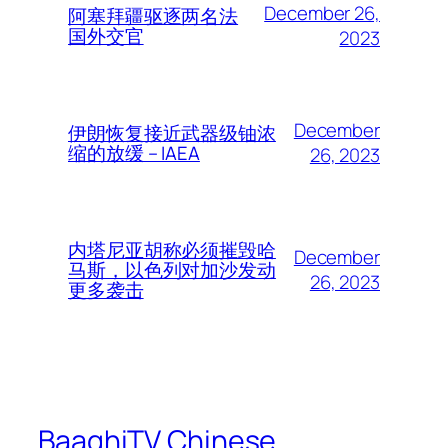
December 26,
阿塞拜疆驱逐两名法
国外交官
2023
December
伊朗恢复接近武器级铀浓
缩的放缓 – IAEA
26, 2023
内塔尼亚胡称必须摧毁哈
December
马斯，以色列对加沙发动
26, 2023
更多袭击
BaaghiTV Chinese