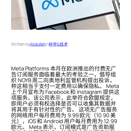
Written by
Abdullah
in
科学&技术
Meta Platforms 本月在欧洲推出的付费无广
告订阅服务面临着最大的考验之一，倡导组
织 NOYB 周二向奥地利监管机构提出投诉，
称这相当于支付一定费用以确保隐私。 Meta
上个月宣布为 Facebook 和 Instagram 提供这
项服务。该公司表示，此举符合欧盟规定，
即用户必须有权选择是否可以收集其数据并
将其用于有针对性的广告。 这项无广告服务
的网络用户每月费用为 9.99 欧元（10.90 美
元），iOS 和 Android 用户每月费用为 12.99
欧元。 Meta 表示，订阅模式是广告资助服