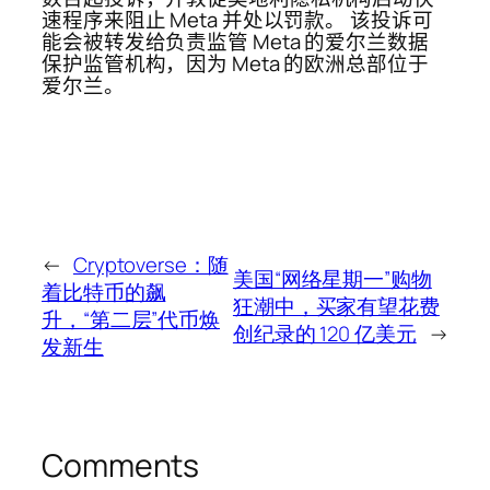
速程序来阻止 Meta 并处以罚款。 该投诉可
能会被转发给负责监管 Meta 的爱尔兰数据
保护监管机构，因为 Meta 的欧洲总部位于
爱尔兰。
←
Cryptoverse：随
美国“网络星期一”购物
着比特币的飙
狂潮中，买家有望花费
升，“第二层”代币焕
创纪录的 120 亿美元
→
发新生
Comments