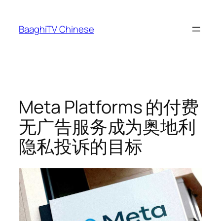
Skip
to
BaaghiTV Chinese
content
Meta Platforms 的付费
无广告服务成为奥地利
隐私投诉的目标