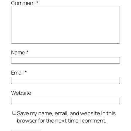
Comment
*
Name
*
Email
*
Website
Save my name, email, and website in this
browser for the next time I comment.