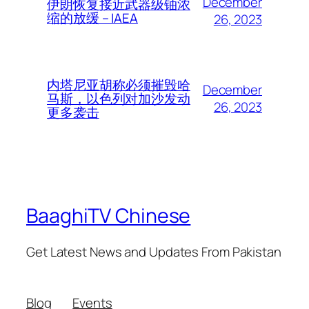
December
伊朗恢复接近武器级铀浓
缩的放缓 – IAEA
26, 2023
内塔尼亚胡称必须摧毁哈
December
马斯，以色列对加沙发动
26, 2023
更多袭击
BaaghiTV Chinese
Get Latest News and Updates From Pakistan
Blog
Events