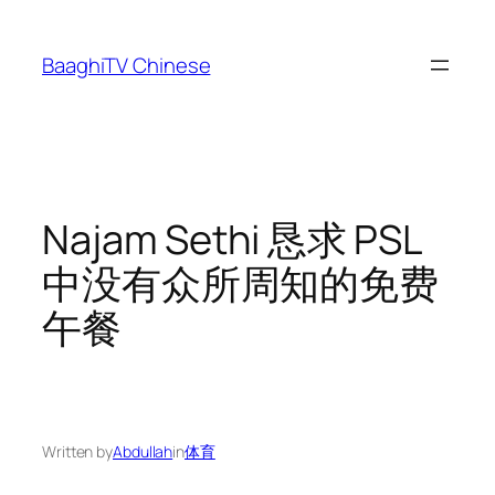
Skip
to
BaaghiTV Chinese
content
Najam Sethi 恳求 PSL
中没有众所周知的免费
午餐
Written by
Abdullah
in
体育