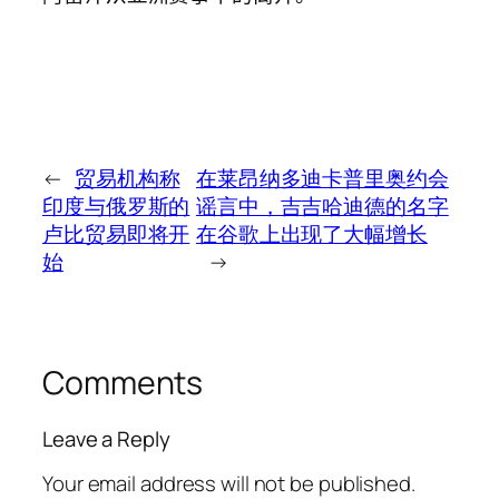
←
贸易机构称
在莱昂纳多迪卡普里奥约会
印度与俄罗斯的
谣言中，吉吉哈迪德的名字
卢比贸易即将开
在谷歌上出现了大幅增长
始
→
Comments
Leave a Reply
Your email address will not be published.