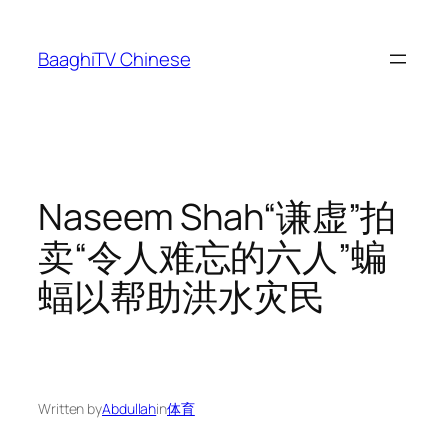
Skip
to
BaaghiTV Chinese
content
Naseem Shah“谦虚”拍
卖“令人难忘的六人”蝙
蝠以帮助洪水灾民
Written by
Abdullah
in
体育