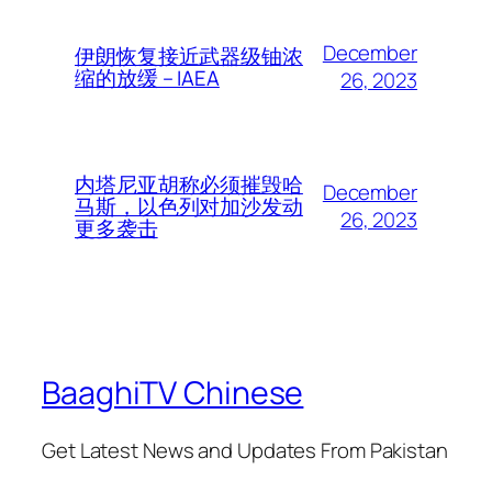
December
伊朗恢复接近武器级铀浓
缩的放缓 – IAEA
26, 2023
内塔尼亚胡称必须摧毁哈
December
马斯，以色列对加沙发动
26, 2023
更多袭击
BaaghiTV Chinese
Get Latest News and Updates From Pakistan