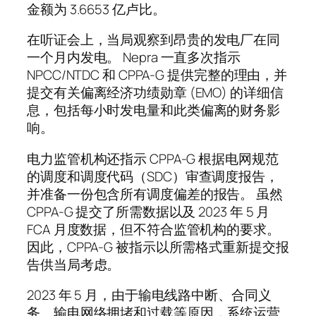
金额为 3.6653 亿卢比。
在听证会上，当局观察到昂贵的发电厂在同
一个月内发电。 Nepra 一直多次指示
NPCC/NTDC 和 CPPA-G 提供完整的理由，并
提交有关偏离经济功绩勋章 (EMO) 的详细信
息，包括每小时发电量和此类偏离的财务影
响。
电力监管机构还指示 CPPA-G 根据电网规范
的调度和调度代码（SDC）审查调度报告，
并准备一份包含所有调度偏差的报告。 虽然
CPPA-G 提交了所需数据以及 2023 年 5 月
FCA 月度数据，但不符合监管机构的要求。
因此，CPPA-G 被指示以所需格式重新提交报
告供当局考虑。
2023 年 5 月，由于输电线路中断、合同义
务、输电网络拥堵和过载等原因，系统运营