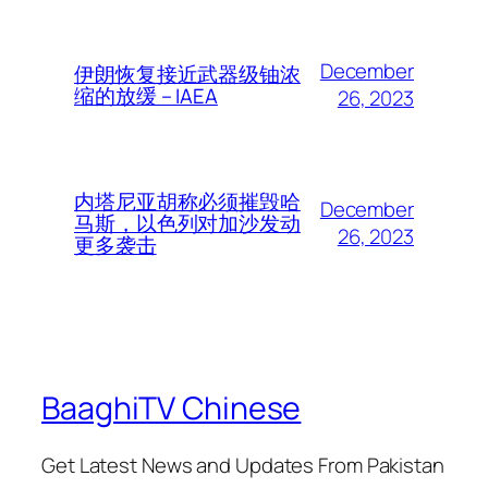
December
伊朗恢复接近武器级铀浓
缩的放缓 – IAEA
26, 2023
内塔尼亚胡称必须摧毁哈
December
马斯，以色列对加沙发动
26, 2023
更多袭击
BaaghiTV Chinese
Get Latest News and Updates From Pakistan