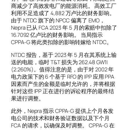
商减少了高效发电厂的能源消耗。 高效工厂
利用不足造成了 4,882 万卢比的财务影响。
由于 NTDC 旗下的 NPCC 偏离了 EMO，
Nepra 已从 FCA 2023 年 5 月的索赔中扣除了
16.7092 亿卢比的财务影响。 当局指示
CPPA-G 将此类扣除的影响转嫁给 NTDC。
NTDC 报告，基于 2023 年 5 月在其系统上输
送的电能，临时 T&T 损失为 262.48 GW1I
(2.260%)。值得注意的是，由于对 2002 年
电力政策下的 6 个基于 RFO 的 IPP 应用 PPA
因素而产生的金额是临时允许的，并将根据
针对这些 IPP 正在进行的诉讼程序的最终结
果进行调整。
此外，Nepra 指示 CPPA-G 提供上个月各发
电公司的技术和财务验证数据以及下个月
FCA 的请求，以确保及时调整。 CPPA-G 在