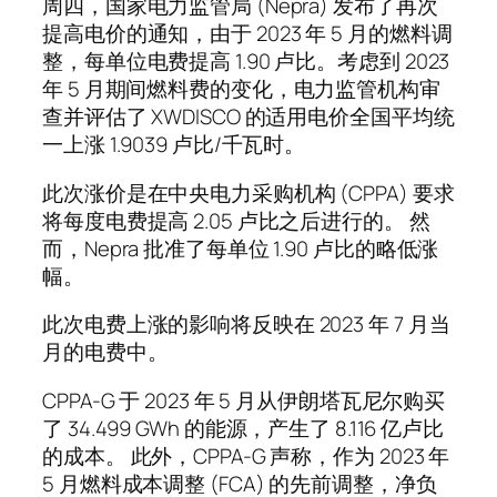
周四，国家电力监管局 (Nepra) 发布了再次
提高电价的通知，由于 2023 年 5 月的燃料调
整，每单位电费提高 1.90 卢比。考虑到 2023
年 5 月期间燃料费的变化，电力监管机构审
查并评估了 XWDISCO 的适用电价全国平均统
一上涨 1.9039 卢比/千瓦时。
此次涨价是在中央电力采购机构 (CPPA) 要求
将每度电费提高 2.05 卢比之后进行的。 然
而，Nepra 批准了每单位 1.90 卢比的略低涨
幅。
此次电费上涨的影响将反映在 2023 年 7 月当
月的电费中。
CPPA-G 于 2023 年 5 月从伊朗塔瓦尼尔购买
了 34.499 GWh 的能源，产生了 8.116 亿卢比
的成本。 此外，CPPA-G 声称，作为 2023 年
5 月燃料成本调整 (FCA) 的先前调整，净负