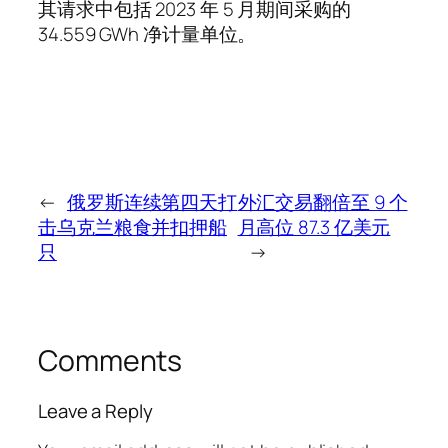
其请求中包括 2023 年 5 月期间采购的
34.559 GWh 净计量单位。
←
俄罗斯连续第四天打
外汇交易翻倍至 9 个
击乌克兰粮食并扣押船
月高位 87.3 亿美元
只
→
Comments
Leave a Reply