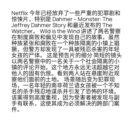
Netflix 今年已经放弃了一些严重的犯罪剧和
惊悚片，特别是 Dahmer – Monster: The
Jeffrey Dahmer Story 和最近发布的 The
Watcher。 Wild is the Wind 讲述了两名警察
在制度腐败和偏见中发现自己的故事。虽然
种族紧张和腐败在一个种族隔离的小镇上猖
獗，但警方却发现了一具被残忍杀害的年轻
女孩的尸体。 这是预告片的细分 简短的镜头
以两名警察中的一名关于一个社会隔离的小
镇的评论开始，这个地方永远无法超越它对
他人的固有仇恨。看到两人站在悬崖附近观
察他们面前的土地。 场景随后变为犯罪现
场，一名年轻的南非荷兰语女孩被一个不知
名的杀手残忍地谋杀并引发了恐怖的环境。
该案得到高度重视，因为受害者被发现与副
手有联系，这使其成为必须解决的跨部门案
件。