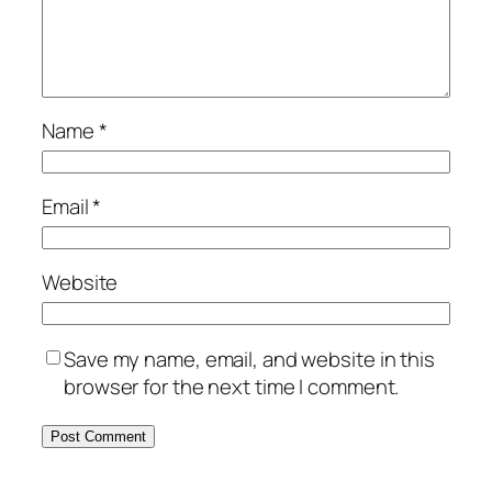
Name
*
Email
*
Website
Save my name, email, and website in this
browser for the next time I comment.