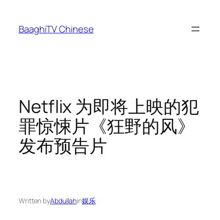
Skip
to
BaaghiTV Chinese
content
Netflix 为即将上映的犯
罪惊悚片《狂野的风》
发布预告片
Written by
Abdullah
in
娱乐