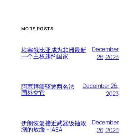
MORE POSTS
December
埃塞俄比亚成为非洲最新
一个主权违约国家
26, 2023
December 26,
阿塞拜疆驱逐两名法
国外交官
2023
December
伊朗恢复接近武器级铀浓
缩的放缓 – IAEA
26, 2023