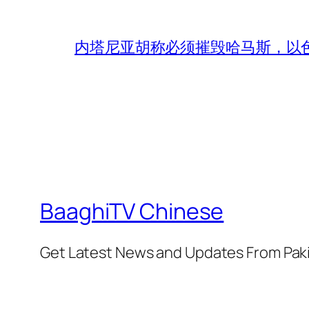
内塔尼亚胡称必须摧毁哈马斯，以
BaaghiTV Chinese
Get Latest News and Updates From Pak