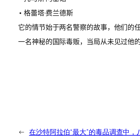
• 格蕾塔·费兰德斯
它的情节始于两名警察的故事，他们的
一名神秘的国际毒贩，当局从未见过他
←
在沙特阿拉伯“最大”的毒品调查中