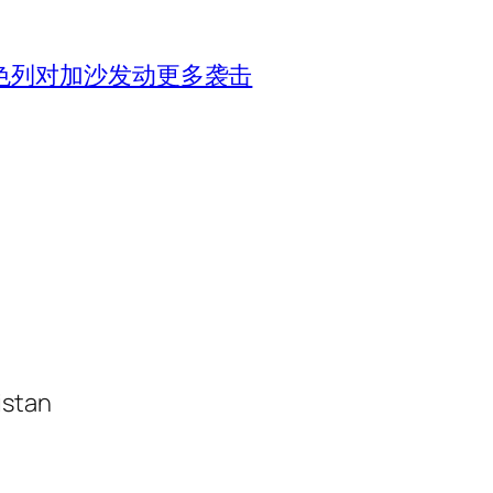
色列对加沙发动更多袭击
istan