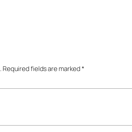
.
Required fields are marked
*