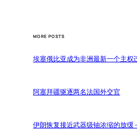
MORE POSTS
埃塞俄比亚成为非洲最新一个主权
阿塞拜疆驱逐两名法国外交官
伊朗恢复接近武器级铀浓缩的放缓 – 