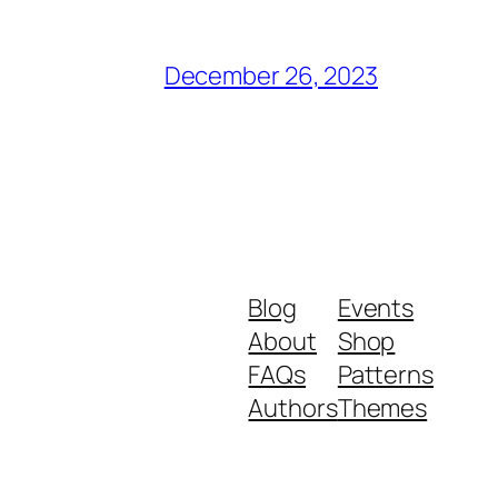
December 26, 2023
Blog
Events
About
Shop
FAQs
Patterns
Authors
Themes