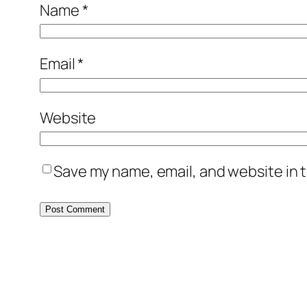
Name
*
Email
*
Website
Save my name, email, and website in t