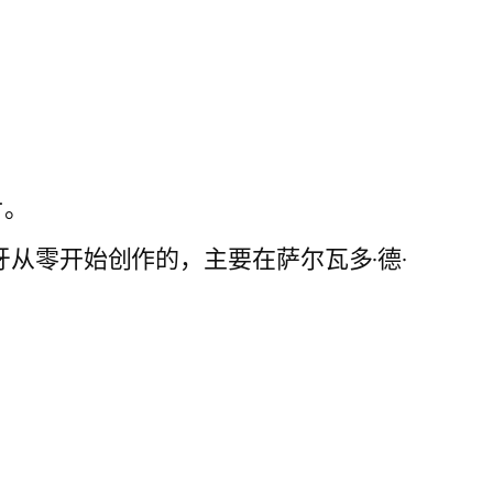
片。
和西班牙从零开始创作的，主要在萨尔瓦多·德·