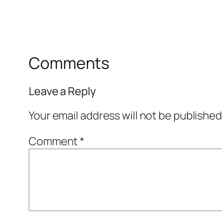
Comments
Leave a Reply
Your email address will not be published
Comment
*