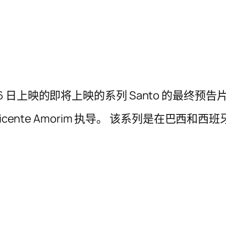
 月 16 日上映的即将上映的系列 Santo 的最终预告
icente Amorim 执导。 该系列是在巴西