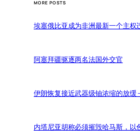
MORE POSTS
埃塞俄比亚成为非洲最新一个主权
阿塞拜疆驱逐两名法国外交官
伊朗恢复接近武器级铀浓缩的放缓 – 
内塔尼亚胡称必须摧毁哈马斯，以