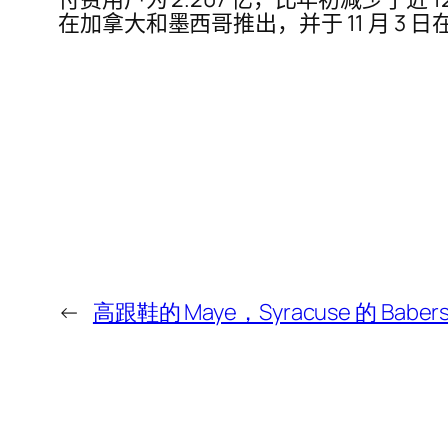
在加拿大和墨西哥推出，并于 11 月 
←
高跟鞋的 Maye，Syracuse 的 Bab