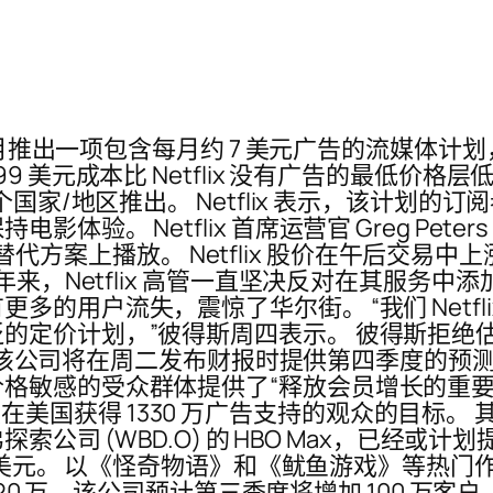
表示，将在 11 月推出一项包含每月约 7 美元广告
的 6.99 美元成本比 Netflix 没有广告的最低价
个国家/地区推出。 Netflix 表示，该计划
验。 Netflix 首席运营官 Greg Pete
的替代方案上播放。 Netflix 股价在午后交易中上涨
年来，Netflix 高管一直坚决反对在其服务中
的用户流失，震惊了华尔街。 “我们 Netfl
的定价计划，”彼得斯周四表示。 彼得斯拒绝
公司将在周二发布财报时提供第四季度的预测。 Cowen 
格敏感的受众群体提供了“释放会员增长的重要
年第三季度在美国获得 1330 万广告支持的观众的目
 以及华纳兄弟探索公司 (WBD.O) 的 HBO Max
美元。 以《怪奇物语》和《鱿鱼游戏》等热门作品而闻
0 万。该公司预计第三季度将增加 100 万客户。 Ne