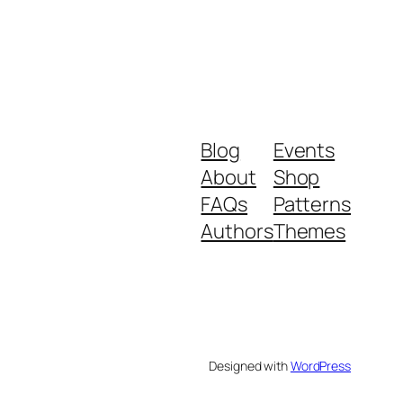
Blog
Events
About
Shop
FAQs
Patterns
Authors
Themes
Designed with
WordPress