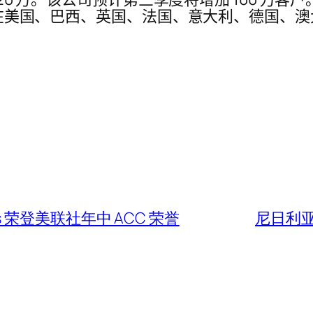
3 日在美国、巴西、英国、法国、意大利、德国、
ers 荣登美联社年中 ACC 荣誉
尼日利