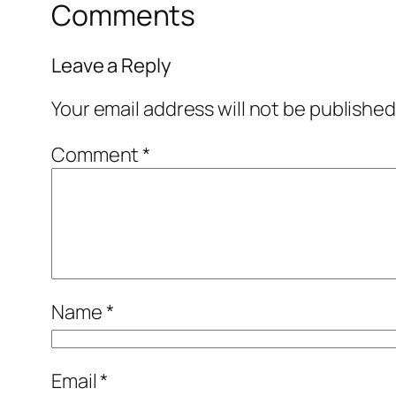
Comments
Leave a Reply
Your email address will not be published
Comment
*
Name
*
Email
*