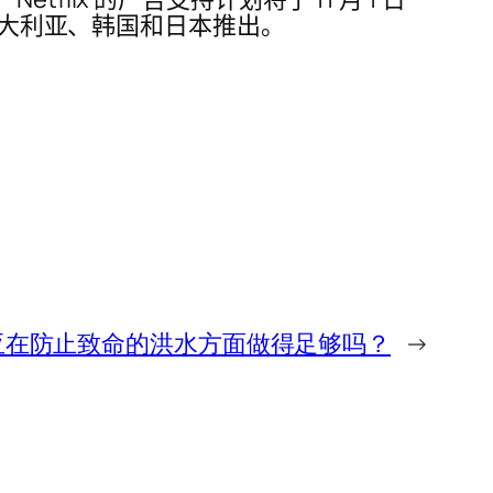
澳大利亚、韩国和日本推出。
亚在防止致命的洪水方面做得足够吗？
→