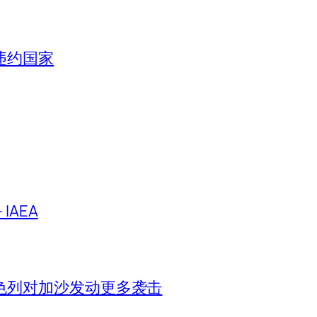
违约国家
IAEA
色列对加沙发动更多袭击