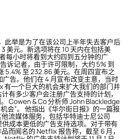
的流媒体计划，此举是为了在该公司上半年失去客户后
格层低 3 美元。新选项将在 10 天内在包括美
的订阅者每小时将看到大约四到五分钟的广
rs 告诉记者，由于许可限制，大约 5% 到
 5.4% 至 232.86 美元。在周四宣布之
添加广告。他们在 4 月宣布改变主意，当时
ix 有一个巨大的机会来扩大我们的部门并
估计有多少客户会注册广告支持的计划，
& Co 分析师 John Blackledge
机会”。 他指出《华尔街日报》的一篇报
标。 其他流媒体服务，包括华特迪士尼公司
，已经或计划提供成本更低的广告支持选项。对于带有
名的 Netflix 报告称，截至 6 月，
tflix 的广告支持计划将于 11 月 1 日