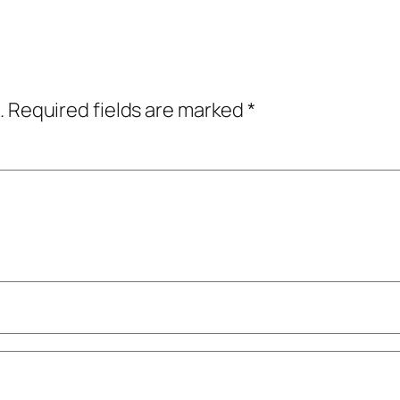
.
Required fields are marked
*