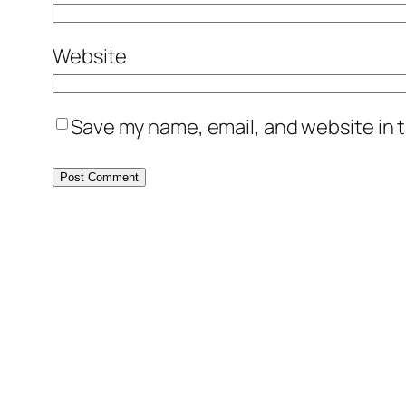
Website
Save my name, email, and website in t