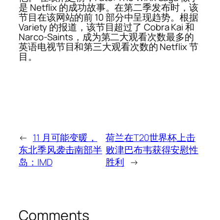
是 Netflix 的成功故事。在第二季发布时，该
节目在该网站的前 10 部分中呈现趋势。根据
Variety 的报道，该节目超过了 Cobra Kai 和
Narco-Saints，成为第二大观看次数最多的
英语电视节目和第三大观看次数的 Netflix 节
目。
←
11 月可能变暖，
荷兰在T20世界杯上击
东北季风袭击南部半
败津巴布韦获得安慰性
岛：IMD
胜利
→
Comments