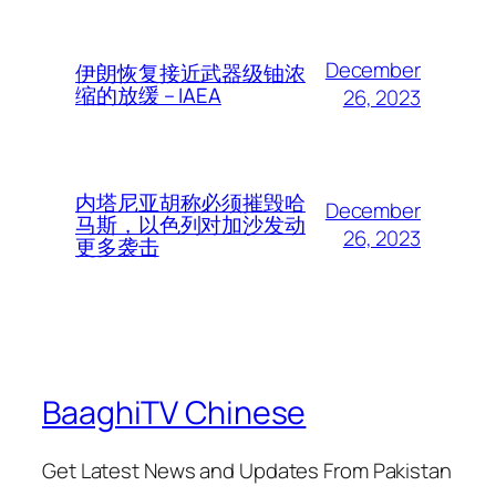
December
伊朗恢复接近武器级铀浓
缩的放缓 – IAEA
26, 2023
内塔尼亚胡称必须摧毁哈
December
马斯，以色列对加沙发动
26, 2023
更多袭击
BaaghiTV Chinese
Get Latest News and Updates From Pakistan