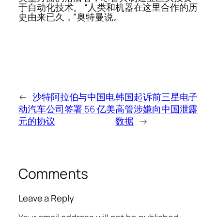
于自动化技术。 “人类和机器在这里合作的历
史由来已久，”奥特曼说。
←
沙特阿拉伯与中国电
韩国起诉前三星电子
动汽车公司签署 56 亿美
高管涉嫌向中国泄露
元的协议
数据
→
Comments
Leave a Reply