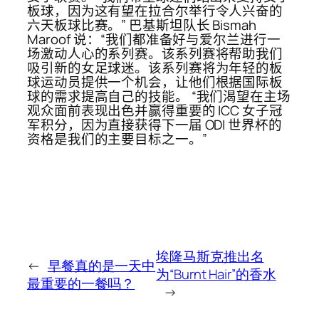
板球，因为这有望在拉合尔举行令人兴奋的
六天板球比赛。” 巴基斯坦队长 Bismah
Maroof 说：“我们都准备好与爱尔兰进行一
场激动人心的系列赛。该系列赛将帮助我们
吸引新的女足球迷。该系列赛将为年轻的板
球运动员提供一个机会，让他们根据国际板
球的需求提高自己的技能。 “我们渴望在主场
观众面前表现出色并赢得重要的 ICC 女子冠
军积分，因为直接获得下一届 ODI 世界杯的
资格是我们的主要目标之一。”
埃隆马斯克推出名
←
早餐真的是一天中
为“Burnt Hair”的香水
最重要的一餐吗？
→