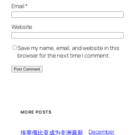
Email
*
Website
Save my name, email, and website in this
browser for the next time I comment.
MORE POSTS
December
埃塞俄比亚成为非洲最新