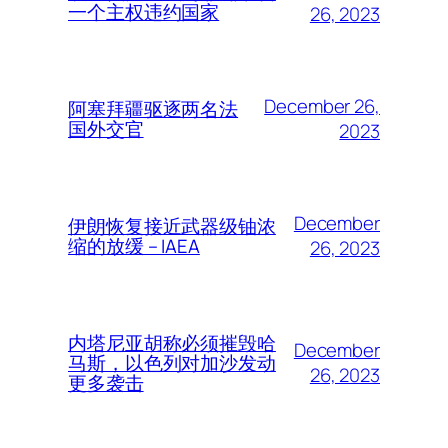
一个主权违约国家
26, 2023
December 26,
阿塞拜疆驱逐两名法
国外交官
2023
December
伊朗恢复接近武器级铀浓
缩的放缓 – IAEA
26, 2023
内塔尼亚胡称必须摧毁哈
December
马斯，以色列对加沙发动
26, 2023
更多袭击