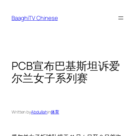
Skip
to
BaaghiTV Chinese
content
PCB宣布巴基斯坦诉爱
尔兰女子系列赛
Written by
Abdullah
in
体育