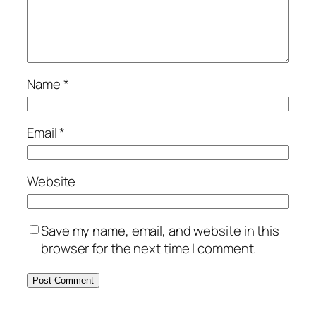
Name
*
Email
*
Website
Save my name, email, and website in this
browser for the next time I comment.