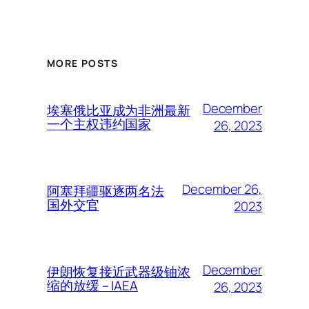
MORE POSTS
December
埃塞俄比亚成为非洲最新
一个主权违约国家
26, 2023
December 26,
阿塞拜疆驱逐两名法
国外交官
2023
December
伊朗恢复接近武器级铀浓
缩的放缓 – IAEA
26, 2023