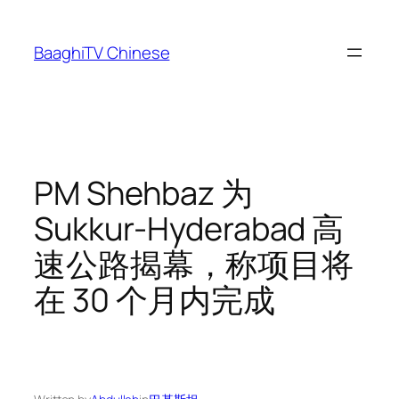
Skip
to
BaaghiTV Chinese
content
PM Shehbaz 为
Sukkur-Hyderabad 高
速公路揭幕，称项目将
在 30 个月内完成