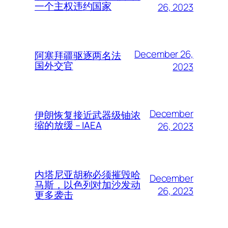
一个主权违约国家
26, 2023
December 26,
阿塞拜疆驱逐两名法
国外交官
2023
December
伊朗恢复接近武器级铀浓
缩的放缓 – IAEA
26, 2023
内塔尼亚胡称必须摧毁哈
December
马斯，以色列对加沙发动
26, 2023
更多袭击