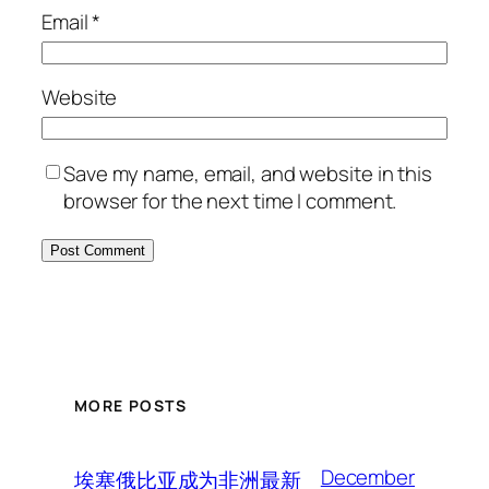
Email
*
Website
Save my name, email, and website in this
browser for the next time I comment.
MORE POSTS
December
埃塞俄比亚成为非洲最新