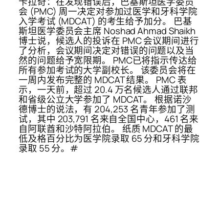
卡拉奇：在发现错误后，巴基斯坦医学委员
会 (PMC) 周一决定对参加过医学和牙科学院
入学考试 (MDCAT) 的考生给予加分。 巴基
斯坦医学委员会主席 Noshad Ahmad Shaikh
博士说，候选人的投诉在 PMC 会议期间进行
了分析，会议期间决定对错误的问题以及当
然的问题给予宽限期。 PMC已将指示传达给
所有参加考试的大学副校长。 该委员会将在
一周内发布完整的 MDCAT 结果。 PMC 表
示，一天前，超过 20.4 万名候选人通过联邦
和省级公立大学参加了 MDCAT。 根据诺沙
德博士的说法，有 204,253 名青年参加了测
试，其中 203,791 名来自全国中心，461 名来
自阿联酋和沙特阿拉伯。 纸质 MDCAT 的最
低及格百分比为医学院录取 65 分和牙科学院
录取 55 分。#