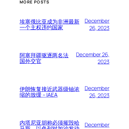
MORE POSTS
December
埃塞俄比亚成为非洲最新
一个主权违约国家
26, 2023
December 26,
阿塞拜疆驱逐两名法
国外交官
2023
December
伊朗恢复接近武器级铀浓
缩的放缓 – IAEA
26, 2023
内塔尼亚胡称必须摧毁哈
December
马斯，以色列对加沙发动