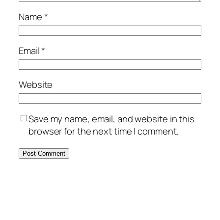
Name
*
Email
*
Website
Save my name, email, and website in this
browser for the next time I comment.