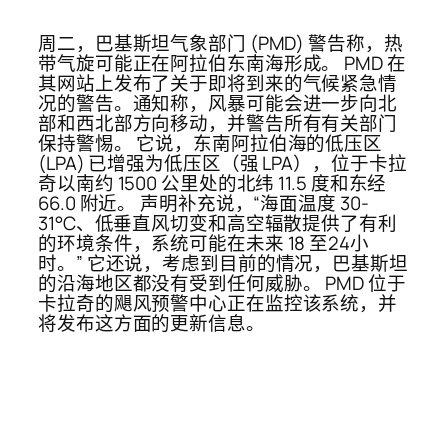
周二，巴基斯坦气象部门 (PMD) 警告称，热
带气旋可能正在阿拉伯东南海形成。 PMD 在
其网站上发布了关于即将到来的气候紧急情
况的警告。通知称，风暴可能会进一步向北
部和西北部方向移动，并警告所有有关部门
保持警惕。 它说，东南阿拉伯海的低压区
(LPA) 已增强为低压区（强 LPA），位于卡拉
奇以南约 1500 公里处的北纬 11.5 度和东经
66.0 附近。 声明补充说，“海面温度 30-
31°C、低垂直风切变和高空辐散提供了有利
的环境条件，系统可能在未来 18 至24小
时。” 它还说，考虑到目前的情况，巴基斯坦
的沿海地区都没有受到任何威胁。 PMD 位于
卡拉奇的飓风预警中心正在监控该系统，并
将发布这方面的更新信息。