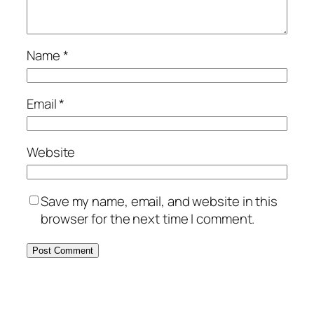
Name
*
Email
*
Website
Save my name, email, and website in this
browser for the next time I comment.