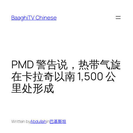
Skip
to
BaaghiTV Chinese
content
PMD 警告说，热带气旋
在卡拉奇以南 1,500 公
里处形成
Written by
Abdullah
in
巴基斯坦