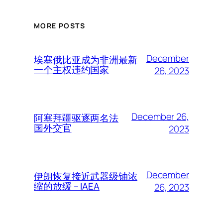
MORE POSTS
December
埃塞俄比亚成为非洲最新
一个主权违约国家
26, 2023
December 26,
阿塞拜疆驱逐两名法
国外交官
2023
December
伊朗恢复接近武器级铀浓
缩的放缓 – IAEA
26, 2023