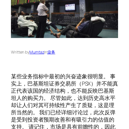
Written by
Mumtaz
in
业务
某些业务指标中最初的兴奋迹象很明显。 事
实上，巴基斯坦证券交易所（PSX）并不能真
正代表该国的经济结构，也不能反映巴基斯
坦人的购买力。 尽管如此，达到历史高水平
却让人们对其可持续性产生了质疑，这是理
所当然的。 我们已经详细讨论过，此次反弹
是受到投资者预期改善和有吸引力的估值的
支持。 请记住，市场是具有前瞻性的，因此