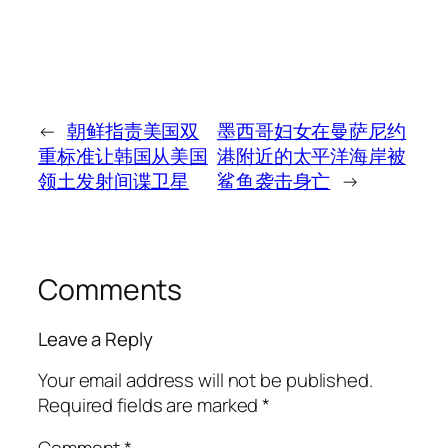
←
朝鲜指责美国双
墨西哥妇女在曼萨尼约
重标准让韩国从美国
港附近的太平洋海岸被
领土发射间谍卫星
鲨鱼袭击身亡
→
Comments
Leave a Reply
Your email address will not be published.
Required fields are marked
*