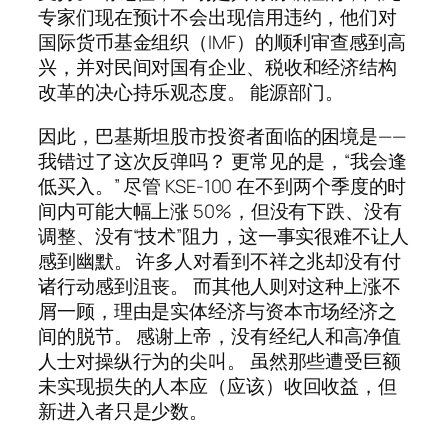
专家们现在预计不会出现信用违约，他们对
国际货币基金组织（IMF）的顺利审查感到高
兴，并对民间对国有企业、税收和经济结构
改革的决心持乐观态度。 能源部门。
因此，巴基斯坦股市投资者面临的困境是——
我错过了这次反弹吗？ 更常见的是，“我会逢
低买入。” 尽管 KSE-100 在不到两个季度的时
间内可能大幅上涨 50%，但没有下跌、没有
调整、没有“技术”阻力，这一事实很难不让人
感到幽默。 许多人对看到不祥之兆却没有付
诸行动感到沮丧。 而其他人则对这种上涨不
屑一顾，理由是实体经济与资本市场经济之
间的脱节。 感谢上帝，没有经纪人和高净值
人士对操纵行为的尖叫。 虽然那些遭受巨额
未实现损失的人本应（应该）收回收益，但
新进入者只是少数。