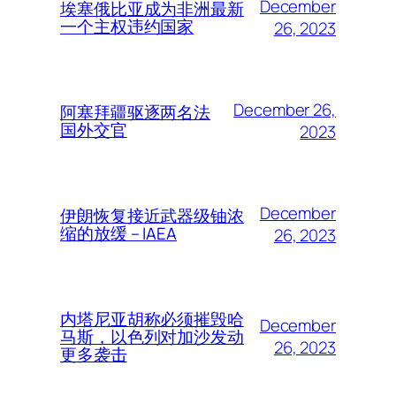
December
埃塞俄比亚成为非洲最新
一个主权违约国家
26, 2023
December 26,
阿塞拜疆驱逐两名法
国外交官
2023
December
伊朗恢复接近武器级铀浓
缩的放缓 – IAEA
26, 2023
内塔尼亚胡称必须摧毁哈
December
马斯，以色列对加沙发动
26, 2023
更多袭击