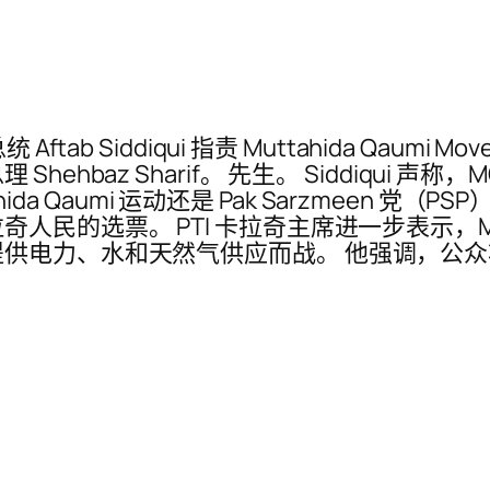
统 Aftab Siddiqui 指责 Muttahida Qaumi M
baz Sharif。 先生。 Siddiqui 声称
hida Qaumi 运动还是 Pak Sarzmeen 党
民的选票。 PTI 卡拉奇主席进一步表示，MQ
力、水和天然气供应而战。 他强调，公众将要求 