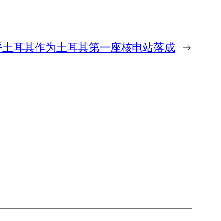
呼土耳其作为土耳其第一座核电站落成
→