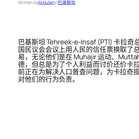
Written by
Abdullah
in
巴基斯坦
巴基斯坦 Tehreek-e-Insaf (PTI) 卡拉奇总
国民议会会议上用人民的信任票换取了总理 Sheh
易，无论他们是在 Muhajir 运动、Mutta
德，但总是为了个人利益而讨价还价卡拉奇人
前正在为解决人口普查问题，为卡拉奇提供电
对他们的行为负责。