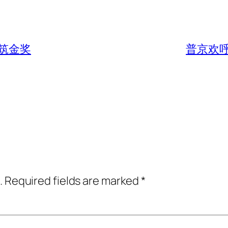
筑金奖
普京欢
.
Required fields are marked
*