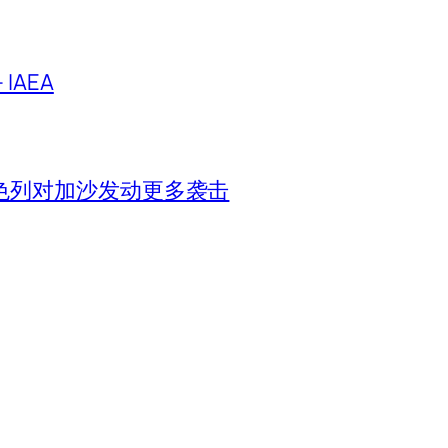
IAEA
色列对加沙发动更多袭击