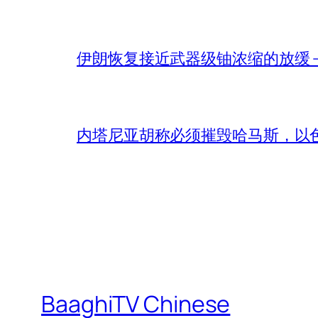
伊朗恢复接近武器级铀浓缩的放缓 – 
内塔尼亚胡称必须摧毁哈马斯，以
BaaghiTV Chinese