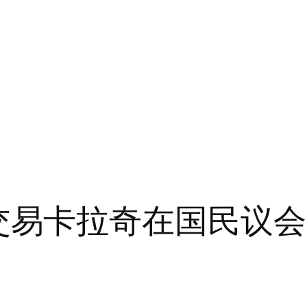
-P 交易卡拉奇在国民议