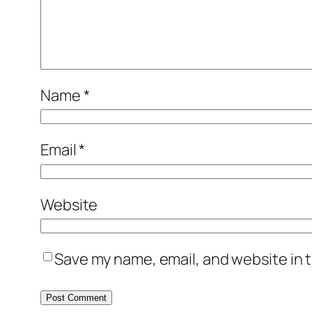
Name
*
Email
*
Website
Save my name, email, and website in t