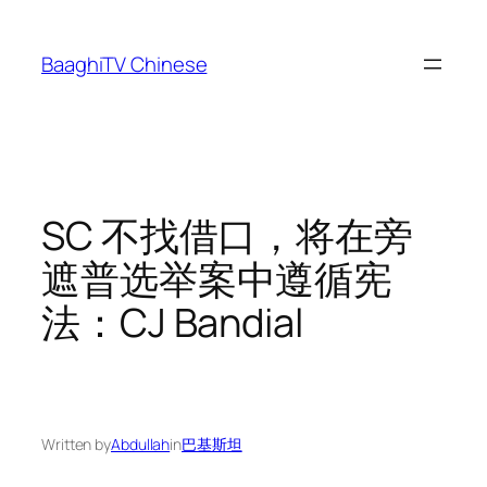
Skip
to
BaaghiTV Chinese
content
SC 不找借口，将在旁
遮普选举案中遵循宪
法：CJ Bandial
Written by
Abdullah
in
巴基斯坦