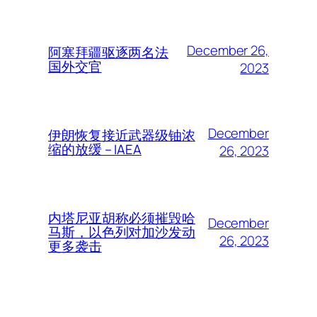
December 26,
阿塞拜疆驱逐两名法
国外交官
2023
December
伊朗恢复接近武器级铀浓
缩的放缓 – IAEA
26, 2023
内塔尼亚胡称必须摧毁哈
December
马斯，以色列对加沙发动
26, 2023
更多袭击