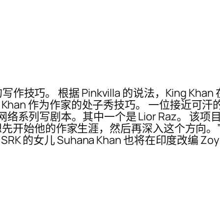
an 的写作技巧。 根据 Pinkvilla 的说法，King K
an Khan 作为作家的处子秀技巧。 一位接近
ctions 的网络系列写剧本。其中一个是 Lior R
始他的作家生涯，然后再深入这个方向。” Ary
的女儿 Suhana Khan 也将在印度改编 Zoya Ak