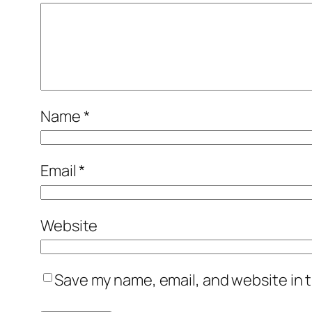
Name
*
Email
*
Website
Save my name, email, and website in t