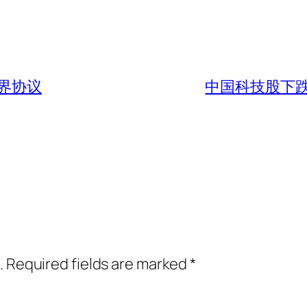
界协议
中国科技股下
.
Required fields are marked
*