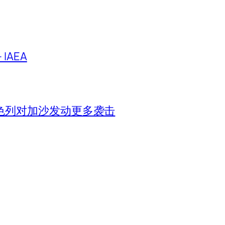
IAEA
色列对加沙发动更多袭击