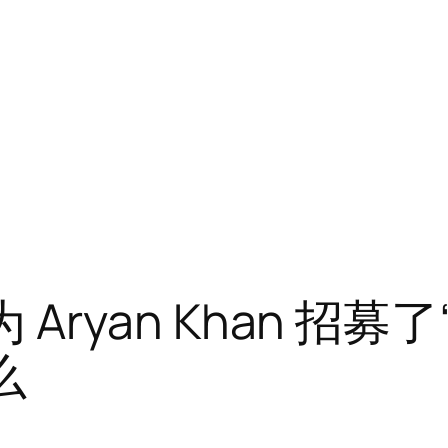
 为 Aryan Khan 招募了
么