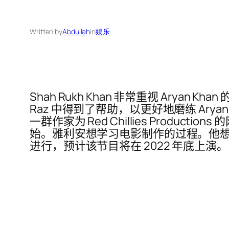
Written by
Abdullah
in
娱乐
Shah Rukh Khan 非常重视 Aryan Kh
Raz 中得到了帮助，以更好地磨练 Ary
一群作家为 Red Chillies Produ
始。雅利安想学习电影制作的过程。他想先开
进行，预计该节目将在 2022 年底上演。 SRK 