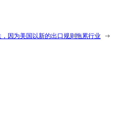
跌，因为美国以新的出口规则拖累行业
→