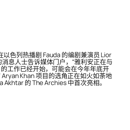
han 在以色列热播剧 Fauda 的编剧兼演员 Lior
可汗的消息人士告诉媒体门户，“雅利安正在与
az。 该项目的工作已经开始，可能会在今年年底开
an Khan 项目的选角正在如火如荼地
htar 的 The Archies 中首次亮相。