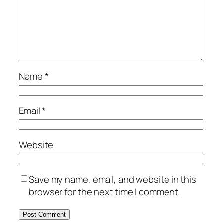
Name
*
Email
*
Website
Save my name, email, and website in this
browser for the next time I comment.