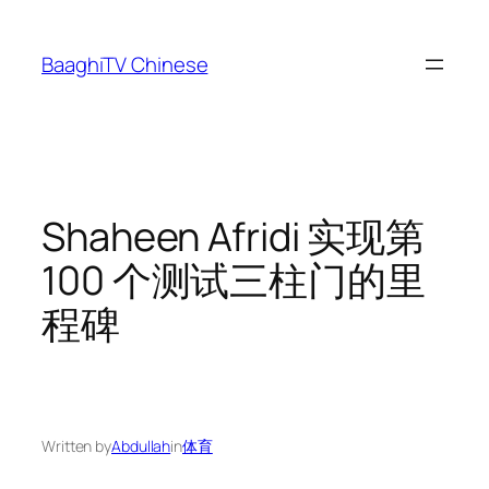
Skip
to
BaaghiTV Chinese
content
Shaheen Afridi 实现第
100 个测试三柱门的里
程碑
Written by
Abdullah
in
体育