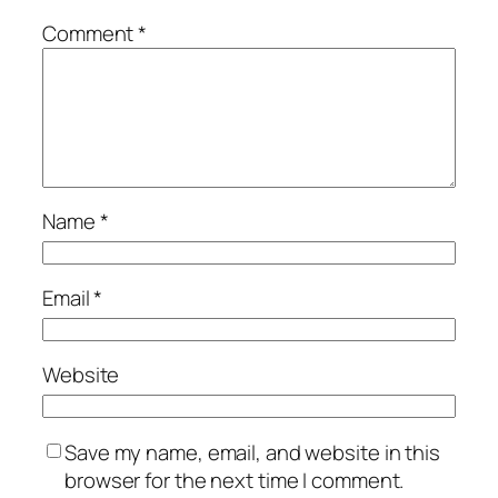
Comment
*
Name
*
Email
*
Website
Save my name, email, and website in this
browser for the next time I comment.