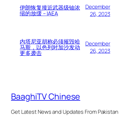
December
伊朗恢复接近武器级铀浓
缩的放缓 – IAEA
26, 2023
内塔尼亚胡称必须摧毁哈
December
马斯，以色列对加沙发动
26, 2023
更多袭击
BaaghiTV Chinese
Get Latest News and Updates From Pakistan