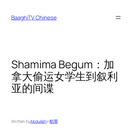
Skip
to
BaaghiTV Chinese
content
Shamima Begum：加
拿大偷运女学生到叙利
亚的间谍
Written by
Abdullah
in
犯罪