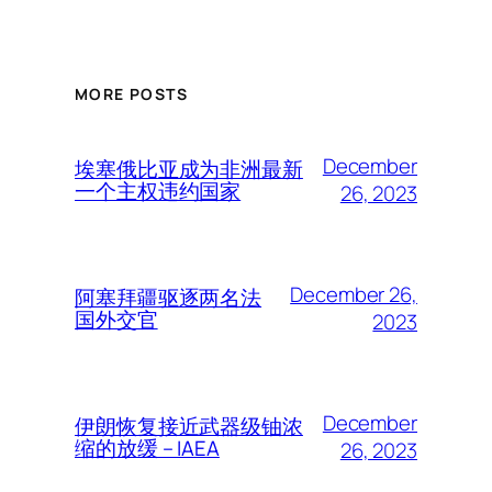
MORE POSTS
December
埃塞俄比亚成为非洲最新
一个主权违约国家
26, 2023
December 26,
阿塞拜疆驱逐两名法
国外交官
2023
December
伊朗恢复接近武器级铀浓
缩的放缓 – IAEA
26, 2023