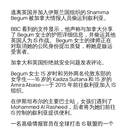
逃离英国并加入伊斯兰国组织的 Shamima
Begum 被加拿大情报人员偷运到叙利亚。
BBC 看到的文件显示，他声称与加拿大分享
了 Begum 女士的护照详细信息，并偷运其他
英国人为 IS 作战。 Begum 女士的律师正在
对取消她的公民身份提出质疑，称她是贩运
受害者。
加拿大和英国拒绝就安全问题发表评论。
Begum 女士 15 岁时和另外两名伦敦东部的
女学生——16 岁的 Kadiza Sultana 和 15 岁的
Amira Abase——于 2015 年前往叙利亚加入 IS
组织。
在伊斯坦布尔的主要巴士站，女孩们遇到了
Mohammed Al Rasheed，后者将为她们前往
IS 控制的叙利亚提供便利。
一名高级情报官员在全球打击 IS 联盟的一个