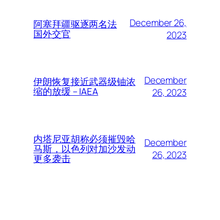
December 26,
阿塞拜疆驱逐两名法
国外交官
2023
December
伊朗恢复接近武器级铀浓
缩的放缓 – IAEA
26, 2023
内塔尼亚胡称必须摧毁哈
December
马斯，以色列对加沙发动
26, 2023
更多袭击