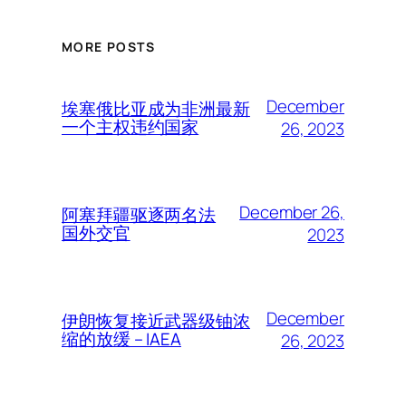
MORE POSTS
December
埃塞俄比亚成为非洲最新
一个主权违约国家
26, 2023
December 26,
阿塞拜疆驱逐两名法
国外交官
2023
December
伊朗恢复接近武器级铀浓
缩的放缓 – IAEA
26, 2023