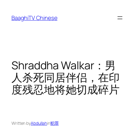
Skip
to
BaaghiTV Chinese
content
Shraddha Walkar：男
人杀死同居伴侣，在印
度残忍地将她切成碎片
Written by
Abdullah
in
犯罪