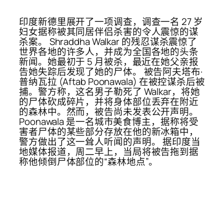
印度新德里展开了一项调查，调查一名 27 岁
妇女据称被其同居伴侣杀害的令人震惊的谋
杀案。 Shraddha Walkar 的残忍谋杀震惊了
世界各地的许多人，并成为全国各地的头条
新闻。她最初于 5 月被杀，最近在她父亲报
告她失踪后发现了她的尸体。 被告阿夫塔布·
普纳瓦拉 (Aftab Poonawala) 在被控谋杀后被
捕。警方称，这名男子勒死了 Walkar，将她
的尸体砍成碎片，并将身体部位丢弃在附近
的森林中。然而，被告尚未发表公开声明。
Poonawala 是一名城市美食博主，据称将受
害者尸体的某些部分存放在他的新冰箱中，
警方做出了这一耸人听闻的声明。 据印度当
地媒体报道，周二早上，当局将被告拖到据
称他倾倒尸体部位的“森林地点”。