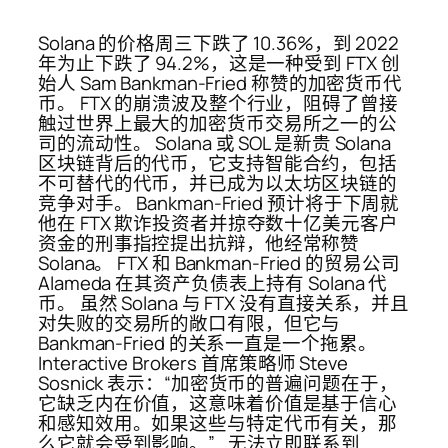
Solana 的价格周三下跌了 10.36%，到 ​​2022
年为止下跌了 94.2%，这是一种受到 FTX 创
始人 Sam Bankman-Fried 称赞的加密货币代
币。 FTX 的崩溃波及整个行业，阻碍了曾接
触过世界上最大的加密货币交易所之一的公
司的流动性。 Solana 或 SOL 是新贵 Solana
区块链背后的代币，它支持智能合约，包括
不可替代的代币，并已成为以太坊区块链的
竞争对手。 Bankman-Fried 预计将于下周就
他在 FTX 欺诈投资者并掠夺数十亿美元客户
资金的刑事指控提出抗辩，他经常称赞
Solana。 FTX 和 Bankman-Fried 的贸易公司
Alameda 在其资产负债表上持有 Solana 代
币。 虽然 Solana 与 FTX 没有直接关系，并且
对失败的交易所的敞口有限，但它与
Bankman-Fried 的关系一直是一个拖累。
Interactive Brokers 首席策略师 Steve
Sosnick 表示：“加密货币的普遍问题在于，
它缺乏内在价值，这意味着价值是基于信心
和感知效用。如果这些与特定代币有关，那
么它就会受到影响。” . 无法立即联系到