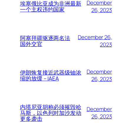
December
埃塞俄比亚成为非洲最新
一个主权违约国家
26, 2023
December 26,
阿塞拜疆驱逐两名法
国外交官
2023
December
伊朗恢复接近武器级铀浓
缩的放缓 – IAEA
26, 2023
内塔尼亚胡称必须摧毁哈
December
马斯，以色列对加沙发动
26, 2023
更多袭击