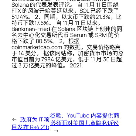
Solana 的代表发表评论。 自 11 月 11 日围绕
FTX 的风波开始蔓延以来，SOL 已经下跌了
51.14%。 2、同期，以太币下跌约21.3%，比
特币下跌17.6%。 自 11 月 11 日以来，
Bankman-Fried 在 Solana 区块链上创建的同
名去中心化交易所代币 Serum 或 SRM 的价
格下跌了 80.5%。 2，根据
coinmarketcap.com 的数据，交易价格略高
于 14 美分。 据该网站称，加密货币市场的总
市值目前为 7984 亿美元，低于 11 月 30 日超
过 3 万亿美元的峰值。 2021.
谷歌、YouTube 内容提供商
←
政府为 IT 项
必须面对美国儿童隐私诉讼
目发布 Rs4.21b
→