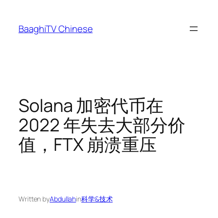
Skip
to
BaaghiTV Chinese
content
Solana 加密代币在
2022 年失去大部分价
值，FTX 崩溃重压
Written by
Abdullah
in
科学&技术