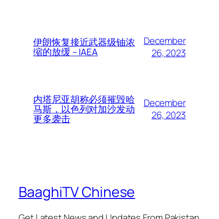
December
伊朗恢复接近武器级铀浓
缩的放缓 – IAEA
26, 2023
内塔尼亚胡称必须摧毁哈
December
马斯，以色列对加沙发动
26, 2023
更多袭击
BaaghiTV Chinese
Get Latest News and Updates From Pakistan