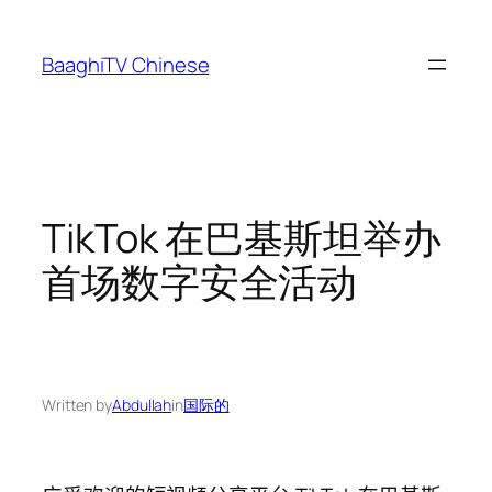
Skip
to
BaaghiTV Chinese
content
TikTok 在巴基斯坦举办
首场数字安全活动
Written by
Abdullah
in
国际的