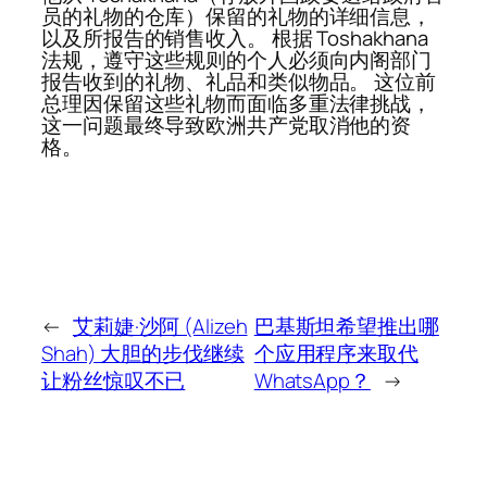
员的礼物的仓库）保留的礼物的详细信息，
以及所报告的销售收入。 根据 Toshakhana
法规，遵守这些规则的个人必须向内阁部门
报告收到的礼物、礼品和类似物品。 这位前
总理因保留这些礼物而面临多重法律挑战，
这一问题最终导致欧洲共产党取消他的资
格。
←
艾莉婕·沙阿 (Alizeh
巴基斯坦希望推出哪
Shah) 大胆的步伐继续
个应用程序来取代
让粉丝惊叹不已
WhatsApp？
→