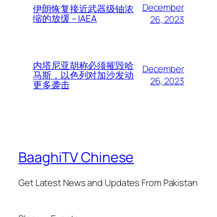
December
伊朗恢复接近武器级铀浓
缩的放缓 – IAEA
26, 2023
内塔尼亚胡称必须摧毁哈
December
马斯，以色列对加沙发动
26, 2023
更多袭击
BaaghiTV Chinese
Get Latest News and Updates From Pakistan