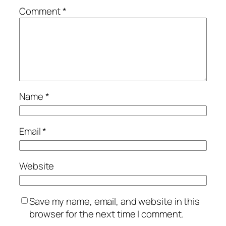
Comment
*
Name
*
Email
*
Website
Save my name, email, and website in this
browser for the next time I comment.