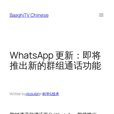
Skip
to
BaaghiTV Chinese
content
WhatsApp 更新：即将
推出新的群组通话功能
Written by
Abdullah
in
科学&技术