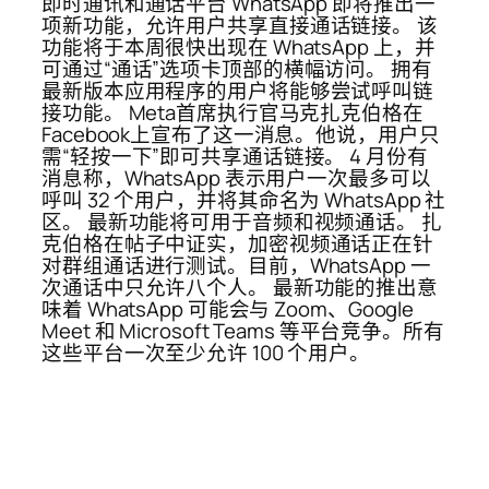
即时通讯和通话平台 WhatsApp 即将推出一
项新功能，允许用户共享直接通话链接。 该
功能将于本周很快出现在 WhatsApp 上，并
可通过“通话”选项卡顶部的横幅访问。 拥有
最新版本应用程序的用户将能够尝试呼叫链
接功能。 Meta首席执行官马克扎克伯格在
Facebook上宣布了这一消息。他说，用户只
需“轻按一下”即可共享通话链接。 4 月份有
消息称，WhatsApp 表示用户一次最多可以
呼叫 32 个用户，并将其命名为 WhatsApp 社
区。 最新功能将可用于音频和视频通话。 扎
克伯格在帖子中证实，加密视频通话正在针
对群组通话进行测试。目前，WhatsApp 一
次通话中只允许八个人。 最新功能的推出意
味着 WhatsApp 可能会与 Zoom、Google
Meet 和 Microsoft Teams 等平台竞争。所有
这些平台一次至少允许 100 个用户。