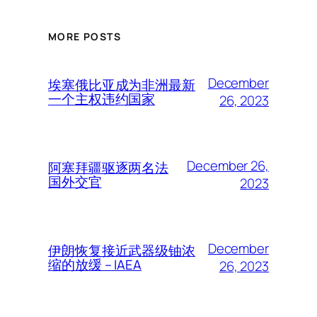
MORE POSTS
December
埃塞俄比亚成为非洲最新
一个主权违约国家
26, 2023
December 26,
阿塞拜疆驱逐两名法
国外交官
2023
December
伊朗恢复接近武器级铀浓
缩的放缓 – IAEA
26, 2023