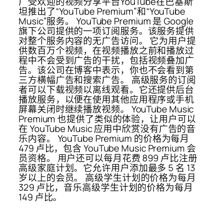
广受欢迎的视频分享平台YouTube在巴基斯
坦推出了“YouTube Premium”和“YouTube
Music”服务。 YouTube Premium 是 Google
旗下公司提供的一项订阅服务。该服务提供
对整个服务内容的无广告访问。 它为用户提
供数百万个视频，在视频播放之前和播放过
程中不会受到广告的干扰，包括视频叠加广
告。该公司在博客中表示，你也不会看到第
三方横幅广告和搜索广告。 高级服务的订阅
者可以下载视频以离线观看。它还提供后台
播放服务，以便在使用其他应用程序或手机
屏幕关闭时继续播放视频。 YouTube Music
Premium 也提供了类似的体验，让用户可以
在 YouTube Music 应用中欣赏没有广告的音
乐内容。 YouTube Premium 的价格为每月
479 卢比，包含 YouTube Music Premium 会
员资格。 用户还可以每月花费 899 卢比注册
高级家庭计划。它允许用户添加最多 5 名 13
岁以上的会员。 高级学生计划的价格为每月
329 卢比，音乐高级学生计划的价格为每月
149 卢比。