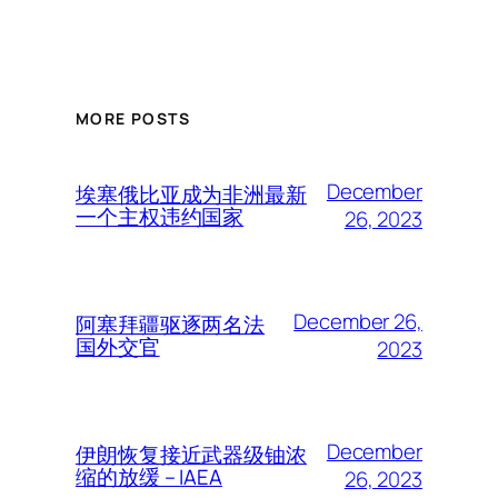
MORE POSTS
December
埃塞俄比亚成为非洲最新
一个主权违约国家
26, 2023
December 26,
阿塞拜疆驱逐两名法
国外交官
2023
December
伊朗恢复接近武器级铀浓
缩的放缓 – IAEA
26, 2023