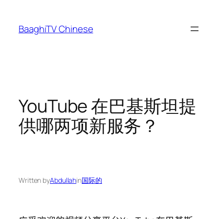
Skip
to
BaaghiTV Chinese
content
YouTube 在巴基斯坦提
供哪两项新服务？
Written by
Abdullah
in
国际的