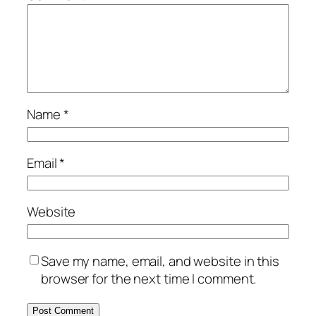
Name
*
Email
*
Website
Save my name, email, and website in this
browser for the next time I comment.