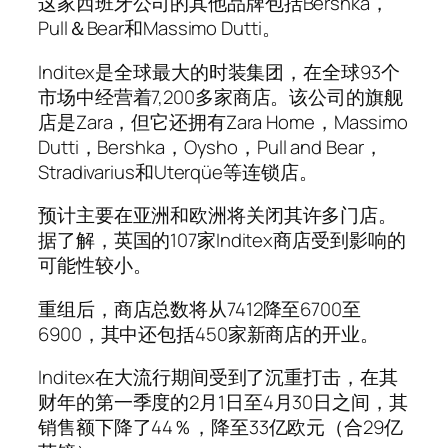
这家西班牙公司的其他品牌包括Bershka，
Pull＆Bear和Massimo Dutti。
Inditex是全球最大的时装集团，在全球93个
市场中经营着7,200多家商店。该公司的旗舰
店是Zara，但它还拥有Zara Home，Massimo
Dutti，Bershka，Oysho，Pull and Bear，
Stradivarius和Uterqüe等连锁店。
预计主要在亚洲和欧洲将关闭其许多门店。
据了解，英国的107家Inditex商店受到影响的
可能性较小。
重组后，商店总数将从7412降至6700至
6900，其中还包括450家新商店的开业。
Inditex在大流行期间受到了沉重打击，在其
财年的第一季度的2月1日至4月30日之间，其
销售额下降了44％，降至33亿欧元（合29亿