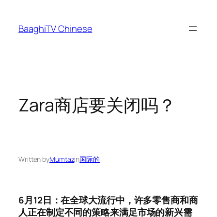
Skip
to
BaaghiTV Chinese
content
Zara商店要关闭吗？
Written by
Mumtaz
in
国际的
6月12日：在全球大流行中，许多零售商和商
人正在制定不同的策略来满足市场的新兴需