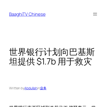
Skip
to
BaaghiTV Chinese
content
世界银行计划向巴基斯
坦提供 $1.7b 用于救灾
Written by
Abdullah
in
业务