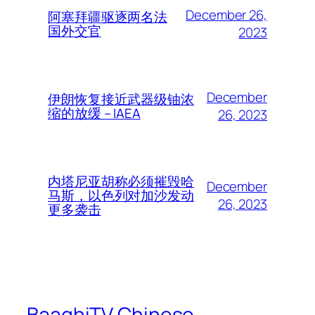
December 26,
阿塞拜疆驱逐两名法
国外交官
2023
December
伊朗恢复接近武器级铀浓
缩的放缓 – IAEA
26, 2023
内塔尼亚胡称必须摧毁哈
December
马斯，以色列对加沙发动
26, 2023
更多袭击
BaaghiTV Chinese