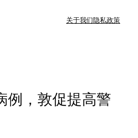
关于我们
隐私政策
拉病例，敦促提高警