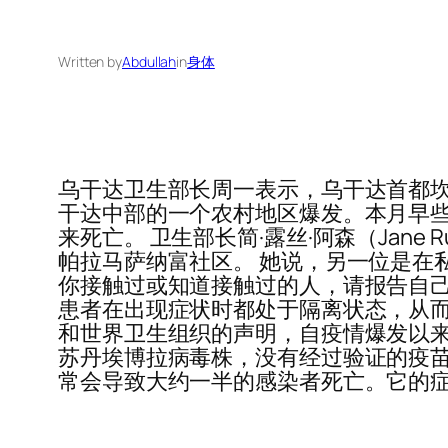
Written by
Abdullah
in
身体
乌干达卫生部长周一表示，乌干达首都坎帕拉
干达中部的一个农村地区爆发。本月早些
来死亡。 卫生部长简·露丝·阿森（Jan
帕拉马萨纳富社区。 她说，另一位是在
你接触过或知道接触过的人，请报告自己，”Ac
患者在出现症状时都处于隔离状态，从而
和世界卫生组织的声明，自疫情爆发以来，
苏丹埃博拉病毒株，没有经过验证的疫苗
常会导致大约一半的感染者死亡。它的