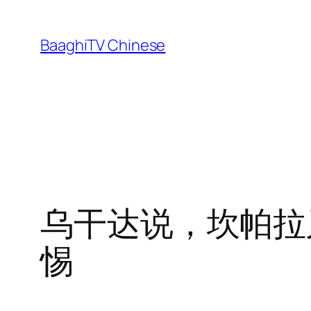
Skip
to
BaaghiTV Chinese
content
乌干达说，坎帕拉
惕