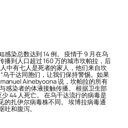
总数达到 14 例。 疫情于 9 月在乌
到人口超过 160 万的城市坎帕拉，后
阳性的九人中有七人是死者的家人，他们来自坎
 “乌干达同胞们，让我们保持警惕。如果
el Ainebyoona 说，坎帕拉的所有
与感染者的体液接触传播。 根据卫生部
 44 人死亡。 在乌干达流行的病毒是
见的扎伊尔病毒株不同。 埃博拉病毒通
呕吐和腹泻。