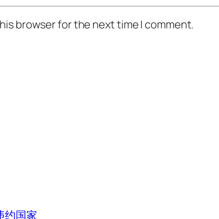
his browser for the next time I comment.
违约国家