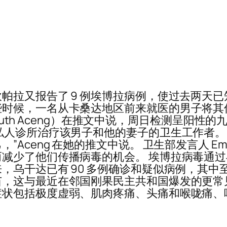
又报告了 9 例埃博拉病例，使过去两天已知感染
时候，一名从卡桑达地区前来就医的男子将其传播
e Ruth Aceng）在推文中说，周日检测呈
私人诊所治疗该男子和他的妻子的卫生工作者。
eng 在她的推文中说。 卫生部发言人 Emmanu
减少了他们传播病毒的机会。 埃博拉病毒通过
乌干达已有 90 多例确诊和疑似病例，其中至少
，这与最近在邻国刚果民主共和国爆发的更常
症状包括极度虚弱、肌肉疼痛、头痛和喉咙痛、