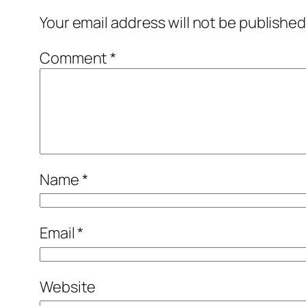
Your email address will not be published
Comment
*
Name
*
Email
*
Website