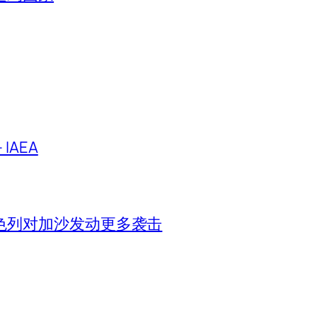
IAEA
色列对加沙发动更多袭击