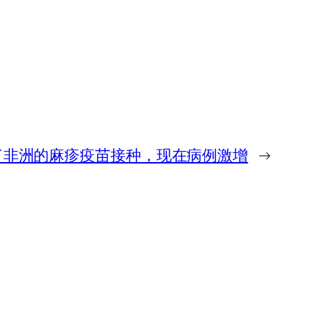
断了非洲的麻疹疫苗接种，现在病例激增
→