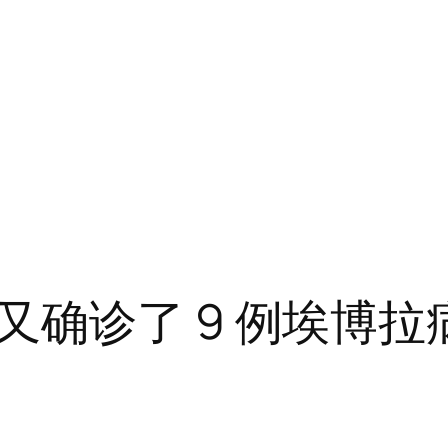
又确诊了 9 例埃博