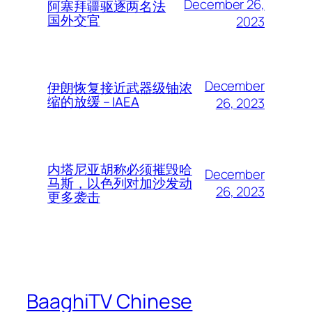
December 26,
阿塞拜疆驱逐两名法
国外交官
2023
December
伊朗恢复接近武器级铀浓
缩的放缓 – IAEA
26, 2023
内塔尼亚胡称必须摧毁哈
December
马斯，以色列对加沙发动
26, 2023
更多袭击
BaaghiTV Chinese