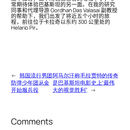
常期待体验巴基斯坦的另一面。在我的研究
同事和代理导游 Gordhan Das Valasai 副教授
的帮助下，我们出发了将近五个小时的旅
程，前往位于卡拉奇以东约 300 公里处的
Helario Pir。
←
韩国流行男团
阿马尔汗称毛拉贾特的传奇
防弹少年团从金
是巴基斯坦电影史上“最伟
开始服兵役
大的视觉胜利”
→
Comments