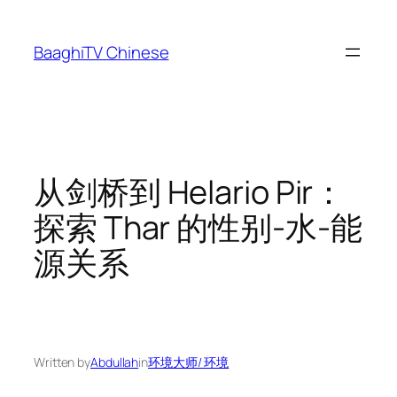
Skip
to
BaaghiTV Chinese
content
从剑桥到 Helario Pir：
探索 Thar 的性别-水-能
源关系
Written by
Abdullah
in
环境大师/ 环境