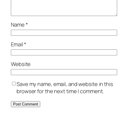
Name
*
Email
*
Website
Save my name, email, and website in this
browser for the next time I comment.