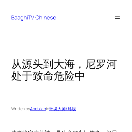
Skip
to
BaaghiTV Chinese
content
从源头到大海，尼罗河
处于致命危险中
Written by
Abdullah
in
环境大师/ 环境