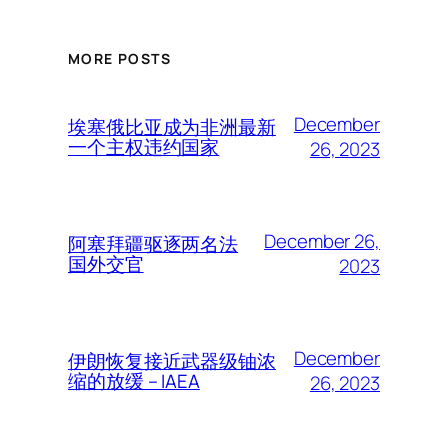
MORE POSTS
December
埃塞俄比亚成为非洲最新
一个主权违约国家
26, 2023
December 26,
阿塞拜疆驱逐两名法
国外交官
2023
December
伊朗恢复接近武器级铀浓
缩的放缓 – IAEA
26, 2023