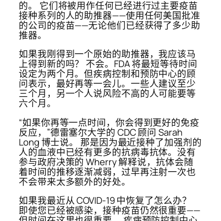
的。 它们将被用作任何已经进行过主要疫苗
接种系列的人的助推器——使用任何美国批准
的公司的疫苗——无论他们已经获得了多少助
推器。
如果我刚得到一个原始的助推器，我应该马
上得到新的吗？ 不会。FDA 将最短等待时间
设定为两个月。但疾病控制和预防中心的顾
问表示，最好再等一会儿。一些人建议至少
三个月，另一个人说风险不高的人可能要等
六个月。
“如果你再等一点时间，你会得到更好的免疫
反应，”德雷塞尔大学的 CDC 顾问 Sarah
Long 博士说。 那是因为最近接种了加强剂的
人的血液中已经有更多的抗病毒抗体。没有
参与政府决策的 Wherry 解释说，抗体会随
着时间的推移逐渐减弱，过早再注射一次也
不会带来太多额外的好处。
如果我最近从 COVID-19 中恢复了怎么办？
即使您已经被感染，接种疫苗仍然很重要——
但时间在这里也很重要。 疾病预防控制中心