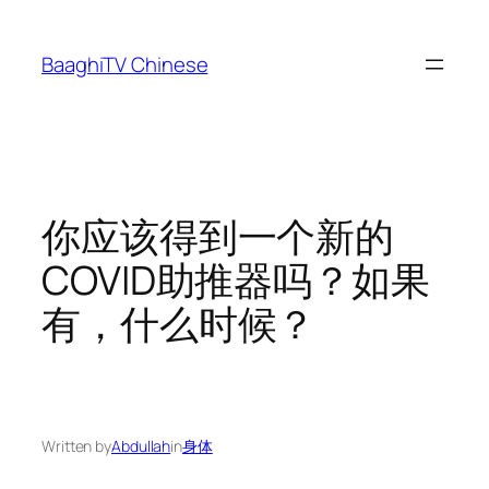
Skip
to
BaaghiTV Chinese
content
你应该得到一个新的
COVID助推器吗？如果
有，什么时候？
Written by
Abdullah
in
身体