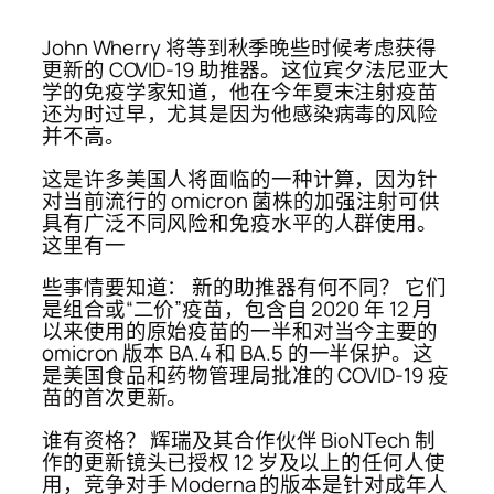
John Wherry 将等到秋季晚些时候考虑获得
更新的 COVID-19 助推器。这位宾夕法尼亚大
学的免疫学家知道，他在今年夏末注射疫苗
还为时过早，尤其是因为他感染病毒的风险
并不高。
这是许多美国人将面临的一种计算，因为针
对当前流行的 omicron 菌株的加强注射可供
具有广泛不同风险和免疫水平的人群使用。
这里有一
些事情要知道： 新的助推器有何不同？ 它们
是组合或“二价”疫苗，包含自 2020 年 12 月
以来使用的原始疫苗的一半和对当今主要的
omicron 版本 BA.4 和 BA.5 的一半保护。这
是美国食品和药物管理局批准的 COVID-19 疫
苗的首次更新。
谁有资格？ 辉瑞及其合作伙伴 BioNTech 制
作的更新镜头已授权 12 岁及以上的任何人使
用，竞争对手 Moderna 的版本是针对成年人