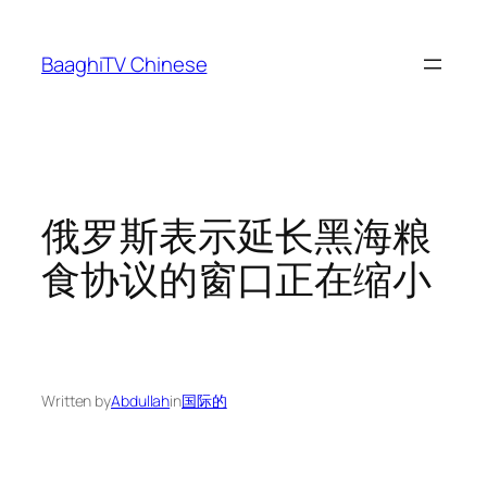
Skip
to
BaaghiTV Chinese
content
俄罗斯表示延长黑海粮
食协议的窗口正在缩小
Written by
Abdullah
in
国际的