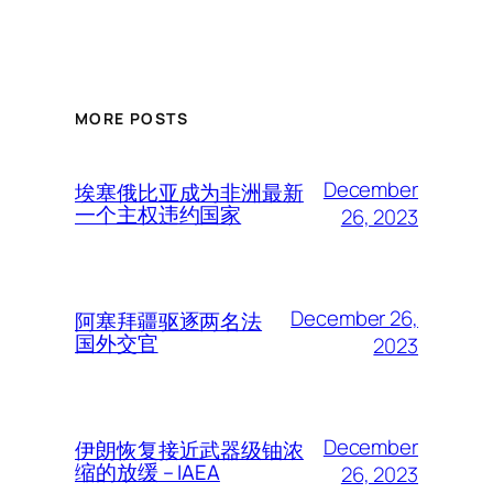
MORE POSTS
December
埃塞俄比亚成为非洲最新
一个主权违约国家
26, 2023
December 26,
阿塞拜疆驱逐两名法
国外交官
2023
December
伊朗恢复接近武器级铀浓
缩的放缓 – IAEA
26, 2023