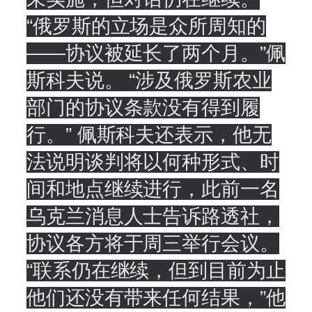
“俄罗斯的立场是众所周知的
——协议被延长了两个月。”佩
斯科夫说。 “涉及俄罗斯农业
部门的协议条款没有得到履
行。” 佩斯科夫还表示，他无
法说明谈判将以何种形式、时
间和地点继续进行，此前一名
乌克兰消息人士告诉路透社，
协议各方将于周三举行会议。
“联系仍在继续，但到目前为止
他们还没有带来任何结果，”他