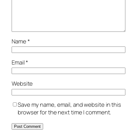
Name
*
Email
*
Website
Save my name, email, and website in this
browser for the next time I comment.