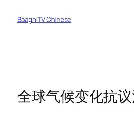
Skip
to
BaaghiTV Chinese
content
全球气候变化抗议活