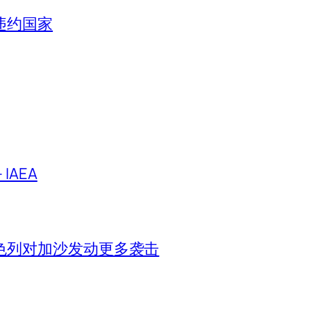
违约国家
IAEA
色列对加沙发动更多袭击