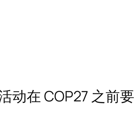
动在 COP27 之前