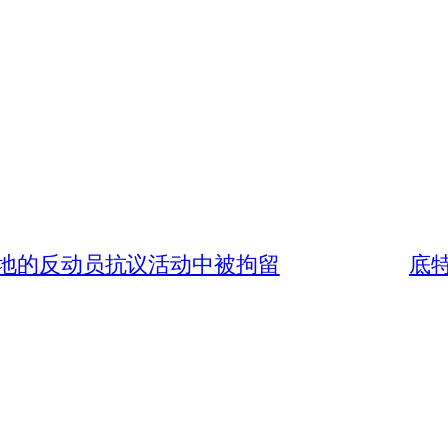
斯各地的反动员抗议活动中被拘留
底