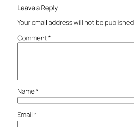
Leave a Reply
Your email address will not be published
Comment
*
Name
*
Email
*