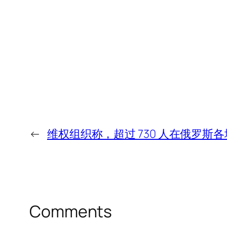
←
维权组织称，超过 730 人在俄罗
Comments