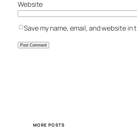
Website
Save my name, email, and website in t
MORE POSTS