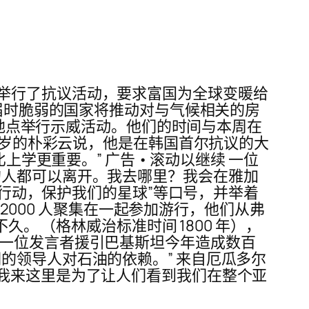
举行了抗议活动，要求富国为全球变暖给
，届时脆弱的国家将推动对与气候相关的房
450 个地点举行示威活动。他们的时间与本周在
5 岁的朴彩云说，他是在韩国首尔抗议的大
学更重要。” 广告 • 滚动以继续 一位
的人都可以离开。我去哪里？我会在雅加
洲行动，保护我们的星球”等口号，并举着
 2000 人聚集在一起参加游行，他们从弗
。 （格林威治标准时间 1800 年），
 一位发言者援引巴基斯坦今年造成数百
的领导人对石油的依赖。” 来自厄瓜多尔
群说：“我来这里是为了让人们看到我们在整个亚