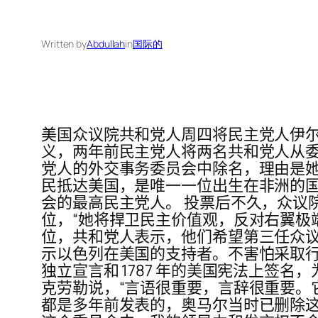
Written by
Abdullah
in
国际的
美国众议院共和党人周四将民主党人伊
义，两年前民主党人将两名共和党人从委员会
党人的外交事务委员会中除名，理由是她后
民抵达美国，是唯一一位出生在非洲的
会的最高民主党人。 投票后不久，众议
位，“她将捍卫民主价值观，反对右翼极端
位，共和党人表示，他们希望第三任众议院
示以色列在美国的支持者。不害怕采取行动。政治的
独立宣言和 1787 年的美国宪法上签
克劳勒说，“言语很重要，言辞很重要。
都是多年前发表的，奥马尔当时已删除这