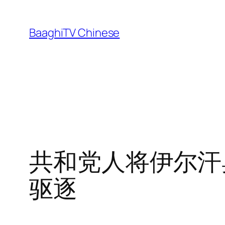
Skip
to
BaaghiTV Chinese
content
共和党人将伊尔汗
驱逐