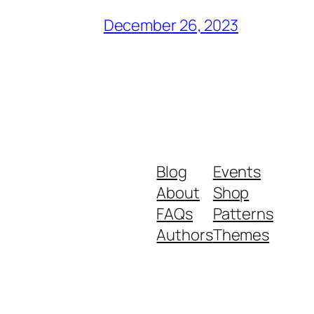
December 26, 2023
Blog
Events
About
Shop
FAQs
Patterns
Authors
Themes