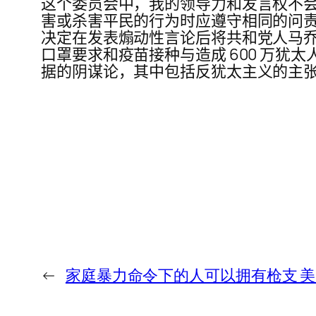
这个委员会中，我的领导力和发言权不会
害或杀害平民的行为时应遵守相同的问责标
决定在发表煽动性言论后将共和党人马乔里泰
口罩要求和疫苗接种与造成 600 万犹
据的阴谋论，其中包括反犹太主义的主
←
家庭暴力命令下的人可以拥有枪支 