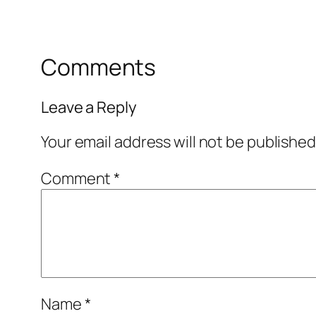
Comments
Leave a Reply
Your email address will not be published
Comment
*
Name
*