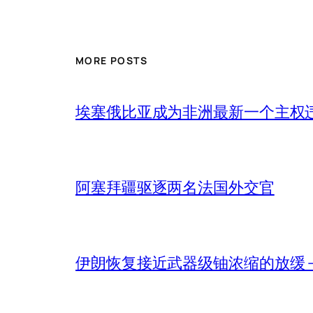
MORE POSTS
埃塞俄比亚成为非洲最新一个主权
阿塞拜疆驱逐两名法国外交官
伊朗恢复接近武器级铀浓缩的放缓 – 