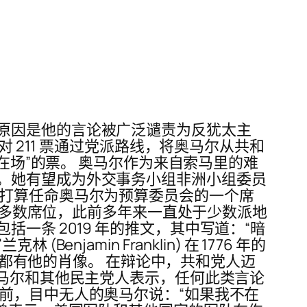
原因是他的言论被广泛谴责为反犹太主
 211 票通过党派路线，将奥马尔从共和
在场”的票。 奥马尔作为来自索马里的难
。她有望成为外交事务小组非洲小组委员
他打算任命奥马尔为预算委员会的一个席
议院多数席位，此前多年来一直处于少数派地
条 2019 年的推文，其中写道：“暗
amin Franklin) 在 1776 年的
票上都有他的肖像。 在辩论中，共和党人迈
奥马尔和其他民主党人表示，任何此类言论
前，目中无人的奥马尔说：“如果我不在