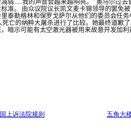
减弱……我的声音会越来越响亮。” 奥马尔过
准。 由众议院议长凯文麦卡锡领导的罢免被民主
勒格林和保罗戈萨尔从他们的委员会任务中撤职。 2
太人死亡的纳粹大屠杀进行了比较。她最终道歉了
张，暗示可能有太空激光器被用来故意开发加利
美国上诉法院规则
五角大