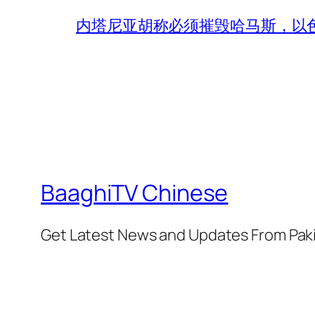
内塔尼亚胡称必须摧毁哈马斯，以
BaaghiTV Chinese
Get Latest News and Updates From Pak