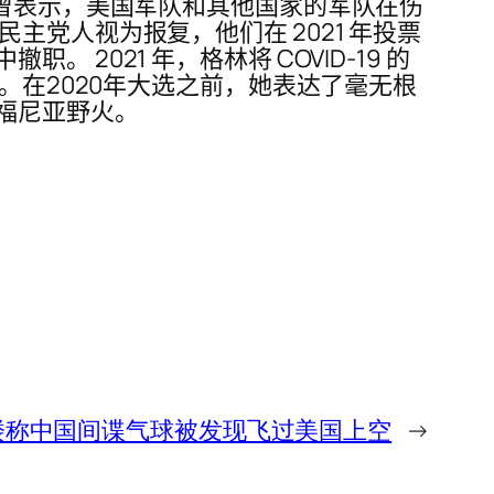
去曾表示，美国军队和其他国家的军队在伤
党人视为报复，他们在 2021 年投票
021 年，格林将 COVID-19 的
。在2020年大选之前，她表达了毫无根
福尼亚野火。
楼称中国间谍气球被发现飞过美国上空
→