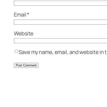
Email
*
Website
Save my name, email, and website in t