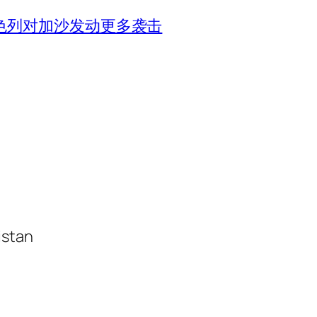
色列对加沙发动更多袭击
istan