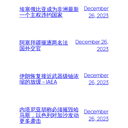
December
埃塞俄比亚成为非洲最新
一个主权违约国家
26, 2023
December 26,
阿塞拜疆驱逐两名法
国外交官
2023
December
伊朗恢复接近武器级铀浓
缩的放缓 – IAEA
26, 2023
内塔尼亚胡称必须摧毁哈
December
马斯，以色列对加沙发动
26, 2023
更多袭击