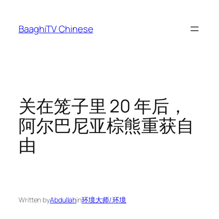
Skip
to
BaaghiTV Chinese
content
关在笼子里 20 年后，
阿尔巴尼亚棕熊重获自
由
Written by
Abdullah
in
环境大师/ 环境