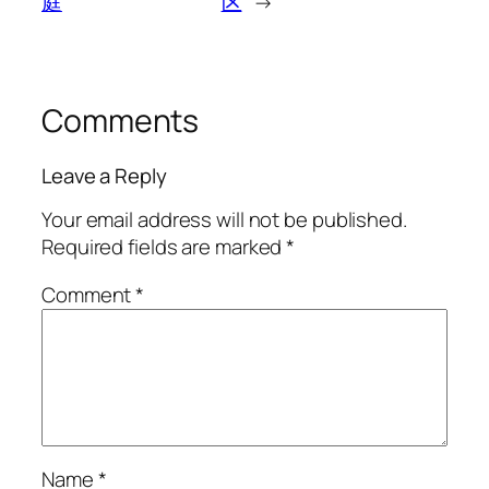
庭
区
→
Comments
Leave a Reply
Your email address will not be published.
Required fields are marked
*
Comment
*
Name
*