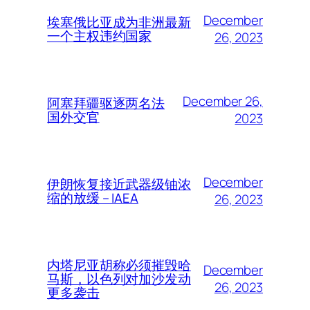
December
埃塞俄比亚成为非洲最新
一个主权违约国家
26, 2023
December 26,
阿塞拜疆驱逐两名法
国外交官
2023
December
伊朗恢复接近武器级铀浓
缩的放缓 – IAEA
26, 2023
内塔尼亚胡称必须摧毁哈
December
马斯，以色列对加沙发动
26, 2023
更多袭击