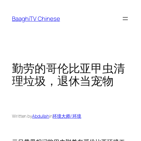
Skip
to
BaaghiTV Chinese
content
勤劳的哥伦比亚甲虫清
理垃圾，退休当宠物
Written by
Abdullah
in
环境大师/ 环境