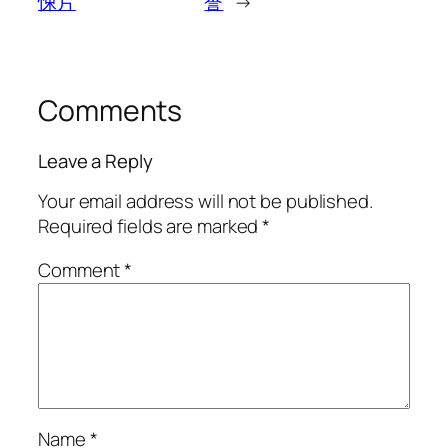
悚片
誉
→
Comments
Leave a Reply
Your email address will not be published.
Required fields are marked
*
Comment
*
Name
*