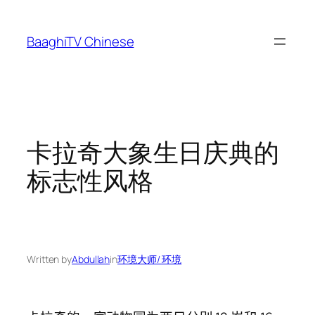
Skip
to
BaaghiTV Chinese
content
卡拉奇大象生日庆典的
标志性风格
Written by
Abdullah
in
环境大师/ 环境