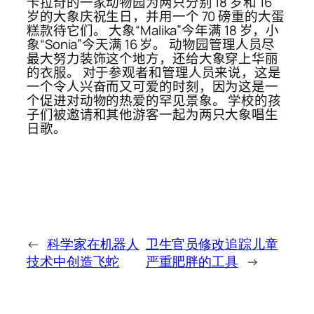
卡拉奇的一家动物园为两只分别 18 岁和 16
岁的大象庆祝生日，并用一个 70 磅重的大蛋
糕款待它们。 大象“Malika”今年满 18 岁，小
象“Sonia”今天满 16 岁。 动物园管理人员尽
最大努力装饰这个地方，还给大象穿上华丽
的衣服。 对于参观者和管理人员来说，这是
一个令人兴奋而又可爱的时刻，因为这是一
个促进对动物的热爱的罕见景象。 学校的孩
子们被邀请和其他游客一起为两只大象唱生
日歌。
←
科学家在机器人
卫生官员修改追踪儿童
技术中创造飞蛇
严重肥胖的工具
→