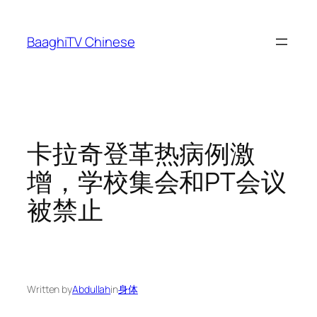
Skip
to
BaaghiTV Chinese
content
卡拉奇登革热病例激
增，学校集会和PT会议
被禁止
Written by
Abdullah
in
身体