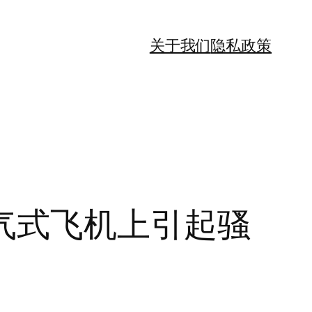
关于我们
隐私政策
气式飞机上引起骚