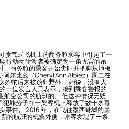
司喷气式飞机上的商务舱乘客中引起了一
条爬行动物偷渡者被确定为一条无害的吊
口时，商务舱的乘客开始尖叫并把脚从地板
（Cheryl Ann Albiez）周二在
这条蛇后来被放归野外。 她说，没有人
航的一位发言人只表示，接到乘客警报的
业航空公司的航班的。 但这种情况无疑
述了犯罪分子在一架客机上释放了数十条毒
件。 2016 年，在飞往墨西哥城的墨
巴布亚新的航班的机翼外侧，乘客发现了一条