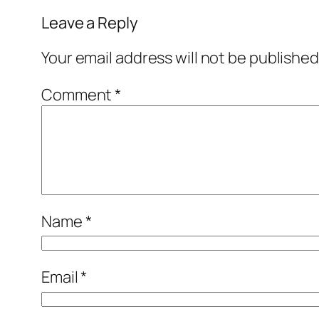
Leave a Reply
Your email address will not be published
Comment
*
Name
*
Email
*