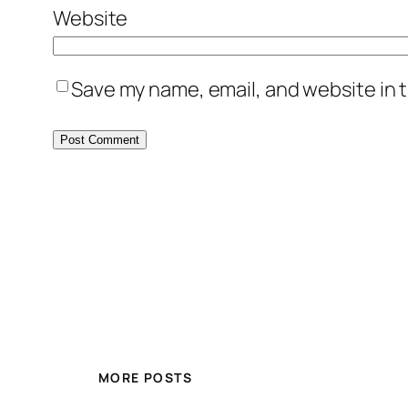
Website
Save my name, email, and website in t
MORE POSTS