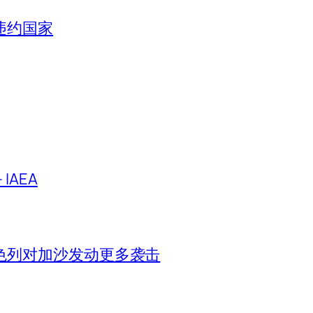
违约国家
IAEA
色列对加沙发动更多袭击