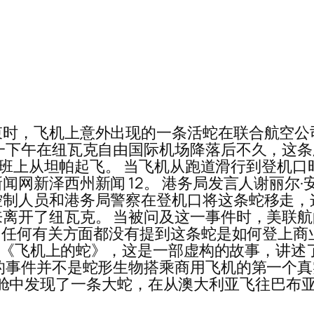
束时，飞机上意外出现的一条活蛇在联合航空公
一下午在纽瓦克自由国际机场降落后不久，这
 航班上从坦帕起飞。 当飞机从跑道滑行到登机
西州新闻 12。 港务局发言人谢丽尔·安·阿尔比兹
制人员和港务局警察在登机口将这条蛇移走，
离开了纽瓦克。 当被问及这一事件时，美联
。 任何有关方面都没有提到这条蛇是如何登上商
惊悚片《飞机上的蛇》，这是一部虚构的故事，讲
事件并不是蛇形生物搭乘商用飞机的第一个真实事
 航班的客舱中发现了一条大蛇，在从澳大利亚飞往