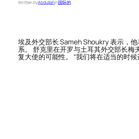
Written by
Abdullah
in
国际的
埃及外交部长 Sameh Shoukry
系。 舒克里在开罗与土耳其外交部长梅夫鲁特
复大使的可能性。 “我们将在适当的时候