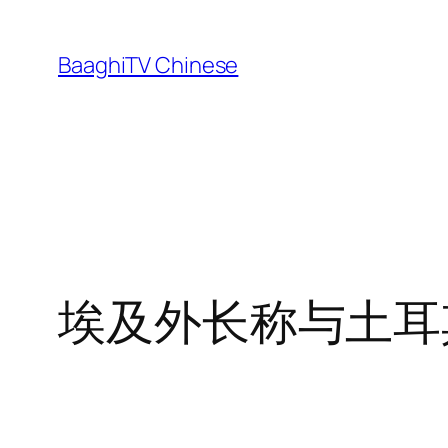
Skip
to
BaaghiTV Chinese
content
埃及外长称与土耳