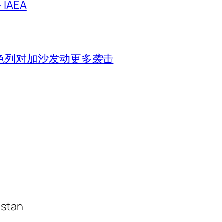
IAEA
色列对加沙发动更多袭击
istan