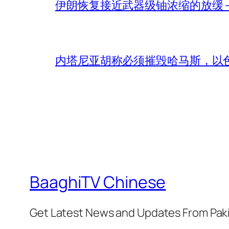
伊朗恢复接近武器级铀浓缩的放缓 – 
内塔尼亚胡称必须摧毁哈马斯，以
BaaghiTV Chinese
Get Latest News and Updates From Pak