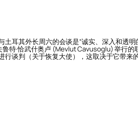
 表示，他与土耳其外长周六的会谈是“诚实、深入和
·恰武什奥卢 (Mevlut Cavusoglu)
进行谈判（关于恢复大使），这取决于它带来的积极