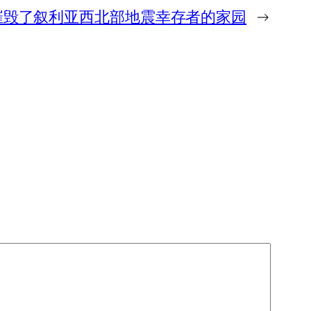
摧毁了叙利亚西北部地震幸存者的家园
→