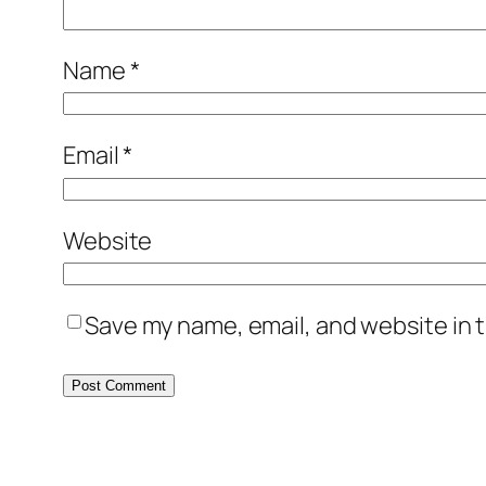
Name
*
Email
*
Website
Save my name, email, and website in t