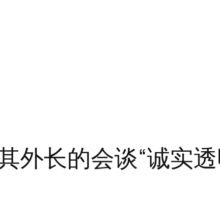
其外长的会谈“诚实透