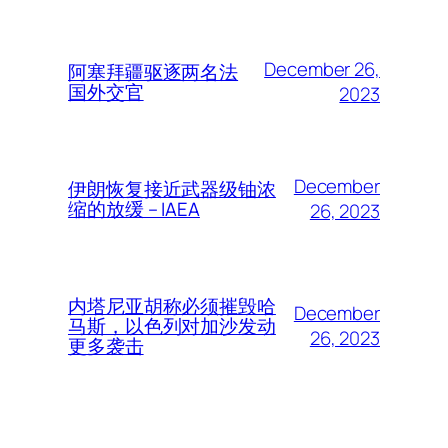
December 26,
阿塞拜疆驱逐两名法
国外交官
2023
December
伊朗恢复接近武器级铀浓
缩的放缓 – IAEA
26, 2023
内塔尼亚胡称必须摧毁哈
December
马斯，以色列对加沙发动
26, 2023
更多袭击