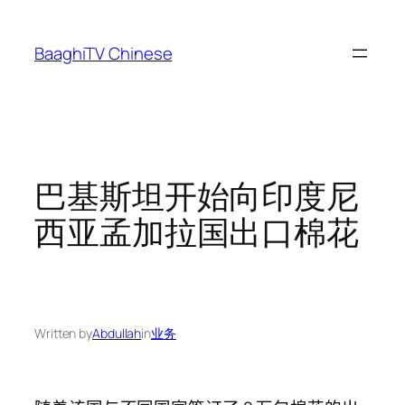
Skip
to
BaaghiTV Chinese
content
巴基斯坦开始向印度尼
西亚孟加拉国出口棉花
Written by
Abdullah
in
业务