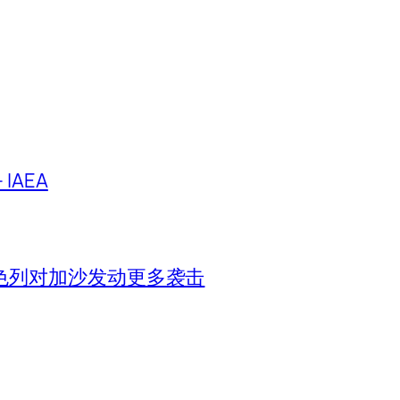
IAEA
色列对加沙发动更多袭击