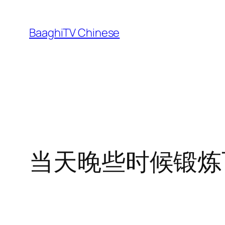
Skip
to
BaaghiTV Chinese
content
当天晚些时候锻炼