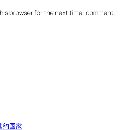
his browser for the next time I comment.
违约国家