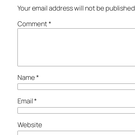
Your email address will not be published
Comment
*
Name
*
Email
*
Website