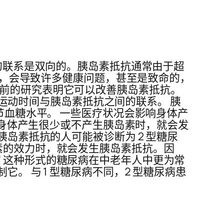
间的联系是双向的。胰岛素抵抗通常由于超
疾病，会导致许多健康问题，甚至是致命的，
先前的研究表明它可以改善胰岛素抵抗。
现了运动时间与胰岛素抵抗之间的联系。 胰
节血糖水平。 一些医疗状况会影响身体产
人的身体产生很少或不产生胰岛素时，就会发
胰岛素抵抗的人可能被诊断为 2 型糖尿
素的效力时，就会发生胰岛素抵抗。因
 这种形式的糖尿病在中老年人中更为常
。 与 1 型糖尿病不同，2 型糖尿病患