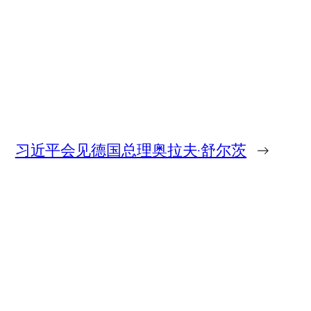
习近平会见德国总理奥拉夫·舒尔茨
→