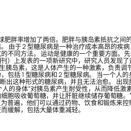
来，全球肥胖率增加了两倍。肥胖与胰岛素抵抗之
病。 由于 2 型糖尿病是一种治疗成本高昂的
的不同方法。 运动是健康的一个重要方面。
研究协会期刊）上发表的一项新研究中，研究人员发
胞产生胰岛素，这是人体产生的一种激素，负责调
包括 1 型糖尿病和 2 型糖尿病。 当一个
诊断出这种形式的糖尿病，并且无法治愈。 出现
个人的身体“对胰岛素产生耐受性，从而降低激
细胞吸收葡萄糖，并让肝脏继续储存葡萄糖。”
更为普遍，他们可以通过药物、饮食和锻炼来控制它
变而缓解，包括大量体重减轻。