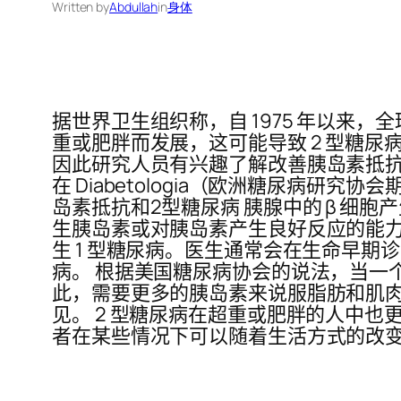
Written by
Abdullah
in
身体
据世界卫生组织称，自 1975 年以
重或肥胖而发展，这可能导致 2 型糖尿
因此研究人员有兴趣了解改善胰岛素抵抗
在 Diabetologia（欧洲糖尿病
岛素抵抗和2型糖尿病 胰腺中的 β 细
生胰岛素或对胰岛素产生良好反应的能力，
生 1 型糖尿病。医生通常会在生命早期
病。 根据美国糖尿病协会的说法，当一
此，需要更多的胰岛素来说服脂肪和肌肉
见。 2 型糖尿病在超重或肥胖的人中也
者在某些情况下可以随着生活方式的改