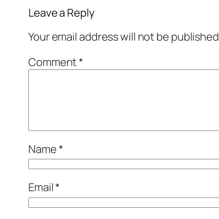
Leave a Reply
Your email address will not be published
Comment
*
Name
*
Email
*