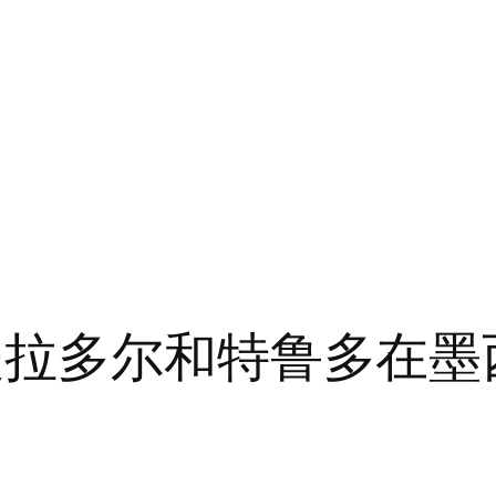
夫拉多尔和特鲁多在墨