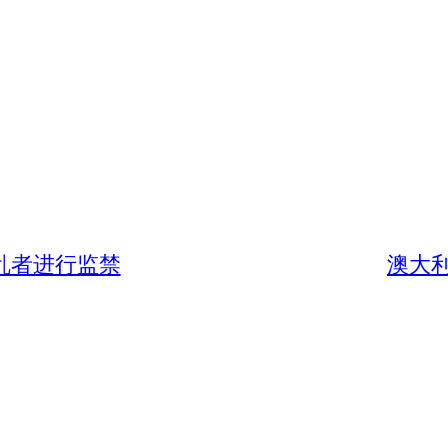
乱者进行监禁
澳大