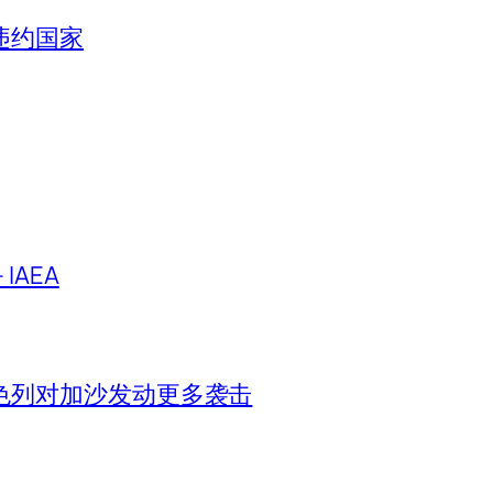
违约国家
IAEA
色列对加沙发动更多袭击