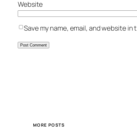
Website
Save my name, email, and website in t
MORE POSTS