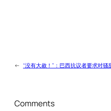
←
“没有大赦！”：巴西抗议者要求对骚
Comments