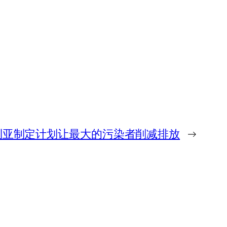
利亚制定计划让最大的污染者削减排放
→