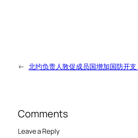
←
北约负责人敦促成员国增加国防开支，
Comments
Leave a Reply