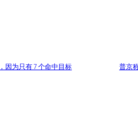
因为只有 7 个命中目标
普京