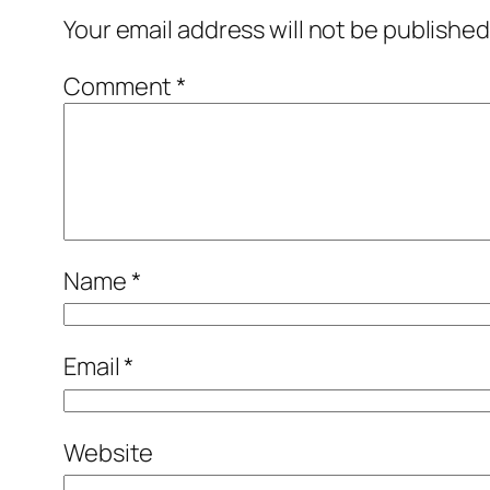
Your email address will not be published
Comment
*
Name
*
Email
*
Website