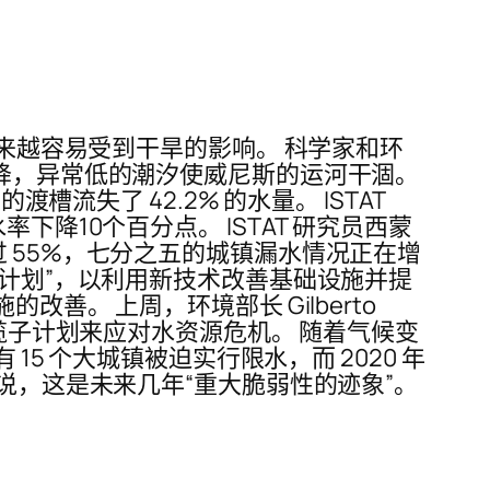
越来越容易受到干旱的影响。 科学家和环
下降，异常低的潮汐使威尼斯的运河干涸。
流失了 42.2% 的水量。 ISTAT
降10个百分点。 ISTAT 研究员西蒙
率超过 55%，七分之五的城镇漏水情况正在增
源计划”，以利用新技术改善基础设施并提
善。 上周，环境部长 Gilberto
元）的一揽子计划来应对水资源危机。 随着气候变
5 个大城镇被迫实行限水，而 2020 年
他补充说，这是未来几年“重大脆弱性的迹象”。