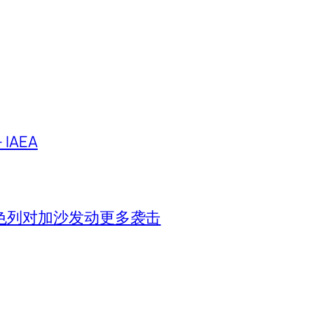
IAEA
色列对加沙发动更多袭击