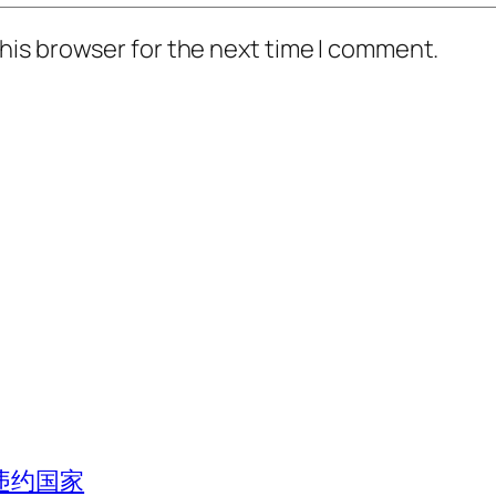
his browser for the next time I comment.
违约国家